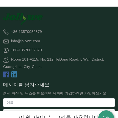
+86-13570052379
info@jollywe.com
+86-13570052379
Room 101-A115, No. 212 HeDong Road, LiWan District,
Guangzhou City, China
메시지를 남겨주세요
최신 혁신 및 뉴스를 받으려면 목록에 가입하려면 가입하십시오.
이 웹 사이트는 쿠키를 사용합니다