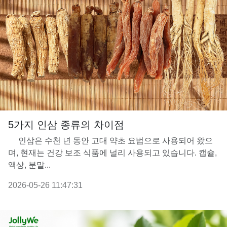
5가지 인삼 종류의 차이점
인삼은 수천 년 동안 고대 약초 요법으로 사용되어 왔으
며, 현재는 건강 보조 식품에 널리 사용되고 있습니다. 캡슐,
액상, 분말...
2026-05-26 11:47:31