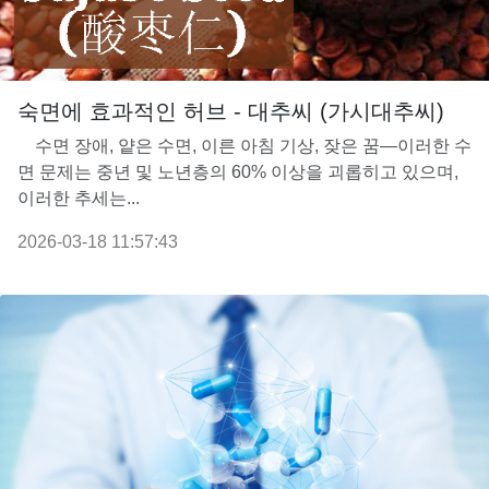
숙면에 효과적인 허브 - 대추씨 (가시대추씨)
수면 장애, 얕은 수면, 이른 아침 기상, 잦은 꿈—이러한 수
면 문제는 중년 및 노년층의 60% 이상을 괴롭히고 있으며,
이러한 추세는...
2026-03-18 11:57:43