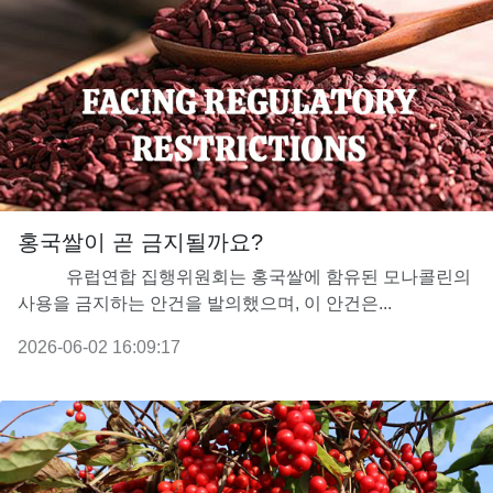
홍국쌀이 곧 금지될까요?
유럽연합 집행위원회는 홍국쌀에 함유된 모나콜린의
사용을 금지하는 안건을 발의했으며, 이 안건은...
2026-06-02 16:09:17