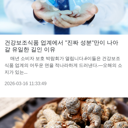
건강보조식품 업계에서 "진짜 성분"만이 나아
갈 유일한 길인 이유
매년 소비자 보호 박람회가 열립니다.é이들은 건강보조
식품 업계의 어두운 면을 적나라하게 드러낸다.—오해의 소
지가 있는...
2026-03-16 11:33:49