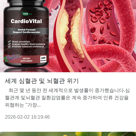
세계 심혈관 및 뇌혈관 위기
최근 몇 년 동안 전 세계적으로 발생률이 증가했습니다.심
혈관계 및뇌혈관 질환감염률은 계속 증가하여 인류 건강을
위협하는 "가장...
2026-02-02 16:19:46