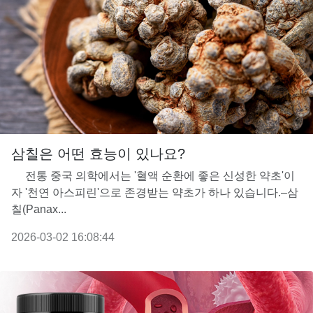
삼칠은 어떤 효능이 있나요?
전통 중국 의학에서는 '혈액 순환에 좋은 신성한 약초'이
자 '천연 아스피린'으로 존경받는 약초가 하나 있습니다.–삼
칠(Panax...
2026-03-02 16:08:44