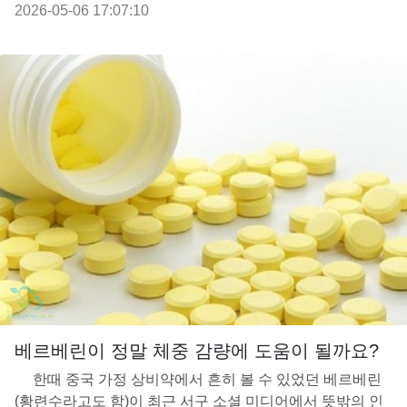
2026-05-06 17:07:10
베르베린이 정말 체중 감량에 도움이 될까요?
한때 중국 가정 상비약에서 흔히 볼 수 있었던 베르베린
(황련수라고도 함)이 최근 서구 소셜 미디어에서 뜻밖의 인