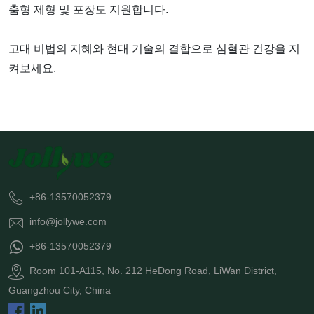
춤형 제형 및 포장도 지원합니다.
고대 비법의 지혜와 현대 기술의 결합으로 심혈관 건강을 지
켜보세요.
+86-13570052379
info@jollywe.com
+86-13570052379
Room 101-A115, No. 212 HeDong Road, LiWan District,
Guangzhou City, China