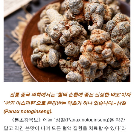
전통 중국 의학에서는 '혈액 순환에 좋은 신성한 약초'이자
'천연 아스피린'으로 존경받는 약초가 하나 있습니다.–삼칠
(Panax notoginseng).
《본초강목보》에는 "삼칠(Panax notoginseng)은 약간
달고 약간 쓴맛이 나며 모든 혈액 질환을 치료할 수 있다"라