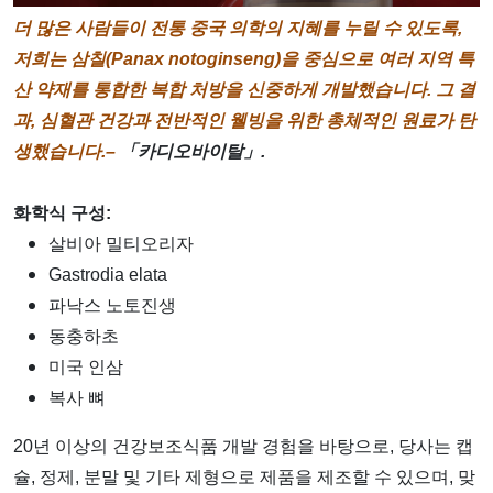
더 많은 사람들이 전통 중국 의학의 지혜를 누릴 수 있도록,
저희는 삼칠(Panax notoginseng)을 중심으로 여러 지역 특
산 약재를 통합한 복합 처방을 신중하게 개발했습니다. 그 결
과, 심혈관 건강과 전반적인 웰빙을 위한 총체적인 원료가 탄
생했습니다.–
「카디오바이탈」.
화학식 구성:
살비아 밀티오리자
Gastrodia elata
파낙스 노토진생
동충하초
미국 인삼
복사 뼈
20년 이상의 건강보조식품 개발 경험을 바탕으로, 당사는 캡
슐, 정제, 분말 및 기타 제형으로 제품을 제조할 수 있으며, 맞