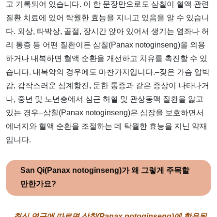
고 기록되어 있습니다. 이 한 문장만으로도 삼칠이 혈액 관련
질환 치료에 있어 탁월한 효능을 지니고 있음을 알 수 있습니
다. 외상, 타박상, 골절, 장시간 앉아 있어서 생기는 염좌나 허
리 통증 등 어떤 질환이든 삼칠(Panax notoginseng)을 외용
하거나 내복하면 혈액 순환을 개선하고 치유를 촉진할 수 있
습니다. 내복약의 경우에도 마찬가지입니다.–잦은 가슴 압박
감, 갑작스러운 심계항진, 둔한 통증과 같은 증상이 나타나거
나, 중년 및 노년층에서 심근 허혈 및 관상동맥 질환을 앓고
있는 경우–삼칠(Panax notoginseng)은 심장을 보호하면서
에너지와 혈액 순환을 조절하는 데 탁월한 효능을 지닌 약재
입니다.
San Qi(Panax notoginseng)가 왜 그렇게 주목할
만한가요?
최신 연구에 따르면 삼칠(Panax notoginseng)에 함유된