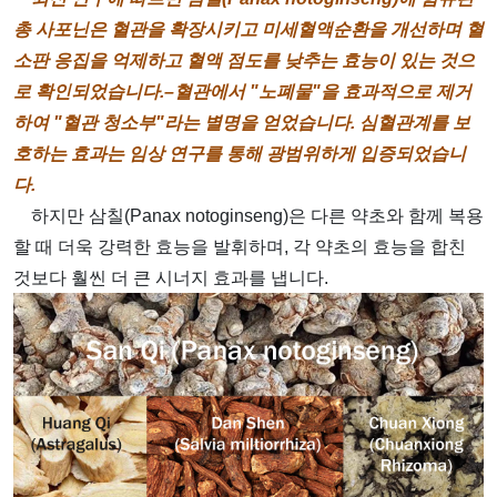
총 사포닌은 혈관을 확장시키고 미세혈액순환을 개선하며 혈
소판 응집을 억제하고 혈액 점도를 낮추는 효능이 있는 것으
로 확인되었습니다.–혈관에서 "노폐물"을 효과적으로 제거
하여 "혈관 청소부"라는 별명을 얻었습니다. 심혈관계를 보
호하는 효과는 임상 연구를 통해 광범위하게 입증되었습니
다.
하지만 삼칠(Panax notoginseng)은 다른 약초와 함께 복용
할 때 더욱 강력한 효능을 발휘하며, 각 약초의 효능을 합친
것보다 훨씬 더 큰 시너지 효과를 냅니다.