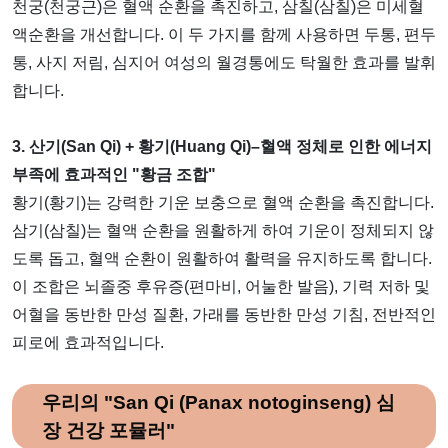
천궁(천궁근)은 혈액 순환을 촉진하고, 삼칠(삼칠)은 미세혈
액순환을 개선합니다. 이 두 가지를 함께 사용하면 두통, 편두
통, 사지 저림, 심지어 여성의 월경통에도 탁월한 효과를 발휘
합니다.
3. 산기(San Qi) + 황기(Huang Qi)–혈액 정체로 인한 에너지
부족에 효과적인 "황금 조합"
황기(황기)는 강력한 기운 보충으로 혈액 순환을 촉진합니다.
삼기(삼칠)는 혈액 순환을 원활하게 하여 기운이 정체되지 않
도록 돕고, 혈액 순환이 원활하여 활력을 유지하도록 합니다.
이 조합은 뇌졸중 후유증(편마비, 어눌한 발음), 기력 저하 및
어혈을 동반한 만성 질환, 가래를 동반한 만성 기침, 전반적인
피로에 효과적입니다.
우리의 "San Qi (Panax notoginseng) 심
장 건강 포뮬러"