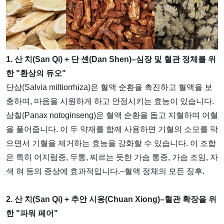
1. 산 치(San Qi) + 단 셴(Dan Shen)–심장 및 혈관 정체를 위
한 "환상의 듀오"
단삼(Salvia miltiorrhiza)은 혈액 순환을 촉진하고 혈액을 보
충하며, 마음을 시원하게 하고 안정시키는 효능이 있습니다.
삼칠(Panax notoginseng)은 혈액 순환을 돕고 지혈하며 어혈
을 풀어줍니다. 이 두 약재를 함께 사용하면 기혈의 소모를 막
으면서 기혈을 제거하는 효능을 강화할 수 있습니다. 이 조합
은 특히 어지럼증, 두통, 찌르는 듯한 가슴 통증, 가슴 조임, 자
색 혀 등의 증상에 효과적입니다.–혈액 정체의 모든 징후.
2. 산 치(San Qi) + 추안 시옹(Chuan Xiong)–혈관 확장을 위
한 "파워 페어"