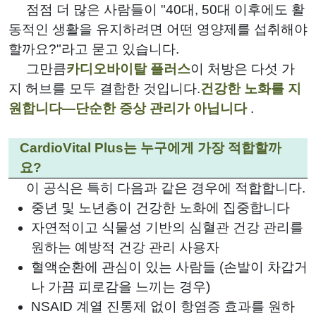
점점 더 많은 사람들이 "40대, 50대 이후에도 활
동적인 생활을 유지하려면 어떤 영양제를 섭취해야
할까요?"라고 묻고 있습니다.
그만큼
카디오바이탈 플러스
이 처방은 다섯 가
지 허브를 모두 결합한 것입니다.
건강한 노화를 지
원합니다—단순한 증상 관리가 아닙니다
.
CardioVital Plus는 누구에게 가장 적합할까
요?
이 공식은 특히 다음과 같은 경우에 적합합니다.
중년 및 노년층이 건강한 노화에 집중합니다
자연적이고 식물성 기반의 심혈관 건강 관리를
원하는 예방적 건강 관리 사용자
혈액순환에 관심이 있는 사람들 (손발이 차갑거
나 가끔 피로감을 느끼는 경우)
NSAID 계열 진통제 없이 항염증 효과를 원하