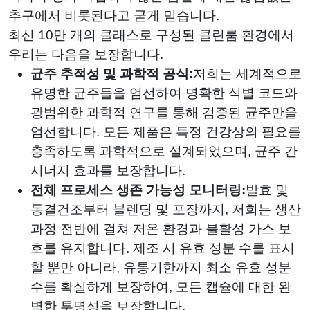
추구에서 비롯된다고 굳게 믿습니다.
최신 10만 개의 클래스로 구성된 클린룸 환경에서
우리는 다음을 보장합니다.
균주 추적성 및 과학적 공식:
저희는 세계적으로
유명한 균주들을 엄선하여 명확한 식별 코드와
광범위한 과학적 연구를 통해 검증된 균주만을
엄선합니다. 모든 제품은 특정 건강상의 필요를
충족하도록 과학적으로 설계되었으며, 균주 간
시너지 효과를 보장합니다.
전체 프로세스 생존 가능성 모니터링:
발효 및
동결건조부터 블렌딩 및 포장까지, 저희는 생산
과정 전반에 걸쳐 저온 환경과 불활성 가스 보
호를 유지합니다. 제조 시 유효 성분 수를 표시
할 뿐만 아니라, 유통기한까지 최소 유효 성분
수를 확실하게 보장하여, 모든 캡슐에 대한 완
벽한 투명성을 보장합니다.