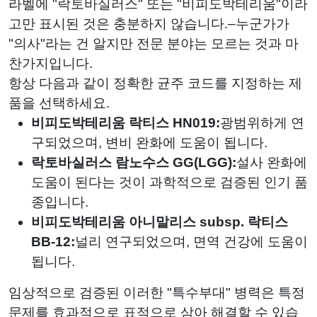
라벨에 "락토바실러스" 또는 "비피도박테리움"이라
고만 표시된 것은 충분하지 않습니다.–누군가가
"의사"라는 건 알지만 전문 분야는 모르는 것과 마
찬가지입니다.
항상 다음과 같이 정확한 균주 코드를 지정하는 제
품을 선택하세요.
비피도박테리움 락티스 HN019:
광범위하게 연
구되었으며, 변비 완화에 도움이 됩니다.
락토바실러스 람노수스 GG(LGG):
설사 완화에
도움이 된다는 것이 과학적으로 검증된 인기 품
종입니다.
비피도박테리움 아니말리스 subsp. 락티스
BB-12:
널리 연구되었으며, 면역 건강에 도움이
됩니다.
임상적으로 검증된 이러한 "특수부대" 병력은 특정
문제를 효과적으로 표적으로 삼아 해결할 수 있습