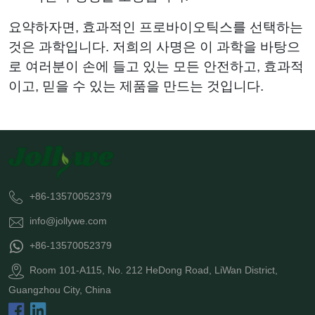
요약하자면, 효과적인 프로바이오틱스를 선택하는
것은 과학입니다. 저희의 사명은 이 과학을 바탕으
로 여러분이 손에 들고 있는 모든 안전하고, 효과적
이고, 믿을 수 있는 제품을 만드는 것입니다.
+86-13570052379
info@jollywe.com
+86-13570052379
Room 101-A115, No. 212 HeDong Road, LiWan District,
Guangzhou City, China