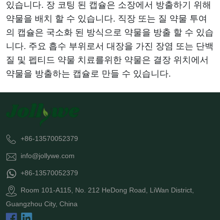
있습니다. 장 코팅 된 캡슐은 소장에서 방출하기 위해
약물을 배치 할 수 있습니다. 직장 또는 질 약물 투여
의 캡슐은 국소화 된 방식으로 약물을 방출 할 수 있습
니다. 주요 흡수 부위로서 대장을 가진 장염 또는 단백
질 및 펩티드 약물 치료를위한 약물은 결장 위치에서
약물을 방출하는 캡슐로 만들 수 있습니다.
+86-13570052379
info@jollywe.com
+86-13570052379
Room 101-A115, No. 212 HeDong Road, LiWan District,
Guangzhou City, China