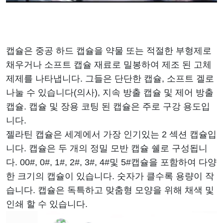
캡슐은 중공 하드 캡슐을 약물 또는 적절한 부형제로
채우거나 소프트 캡슐 재료로 밀봉하여 제조 된 고체
제제를 나타냅니다. 그들은 단단한 캡슐, 소프트 겔로
나눌 수 있습니다(의사), 지속 방출 캡슐 및 제어 방출
캡슐. 캡슐 및 장용 코팅 된 캡슐은 주로 구강 용도입
니다.
젤라틴 캡슐은 세계에서 가장 인기있는 2 섹션 캡슐입
니다. 캡슐은 두 개의 정밀 모반 캡슐 쉘로 구성됩니
다. 00#, 0#, 1#, 2#, 3#, 4#및 5#캡슐을 포함하여 다양
한 크기의 캡슐이 있습니다. 숫자가 클수록 용량이 작
습니다. 캡슐은 독특하고 맞춤형 모양을 위해 채색 및
인쇄 할 수 있습니다.