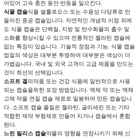
어있어 고속 충전 동안 반등을 일으킨다.
식물 캡슐
식물 셀룰로오스 또는 수용성 다당류로 만
들어진 중공 캡슐입니다. 자연적인 개념적 이점 외에
도 식물 캡슐은 단백질, 지방 및 탄수화물의 흡수 및
소화를 향상시킬 수 있으며 전통적인 젤라틴 캡슐에
없는 특징이 있습니다. 기술적 장점과 기능. 식물 캡슐
껍질의 색상은 대부분 투명하며 대부분은 색상이 더
가볍습니다. 국내 및 외국 고객이 고급 제품을 만드는
것이 최선의 선택입니다.
소프트 겔
의약품 또는 건강 식품에 일반적으로 사용
되는 캡슐을위한 포장 방법입니다. 액체 약 또는 액체
고체 약을 연질 캡슐 재료로 밀봉하여 만든 캡슐입니
다. 소프트 캡슐 물질은 젤라틴, 글리세린 또는 기타
적합한 제약 부형제로 만들어 지거나 캡슐에서 혼합
된다.
느린 릴리스 캡슐
약물의 영향을 연장시키기 위해 신