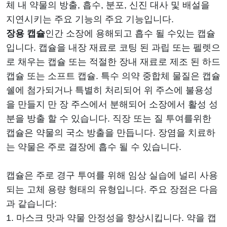
체 내 약물의 방출, 흡수, 분포, 신진 대사 및 배설을
지연시키는 주요 기능의 주요 기능입니다.
장용 캡슐
인간 소장에 용해되고 흡수 될 수있는 캡슐
입니다. 캡슐을 내장 재료로 코팅 된 과립 또는 펠렛으
로 채우는 캡슐 또는 적절한 장내 재료로 제조 된 하드
캡슐 또는 소프트 캡슐. 특수 의약 중합체 물질은 캡슐
쉘에 첨가되거나 특별히 처리되어 위 주스에 불용성
을 만들지 만 장 주스에서 분해되어 소장에서 활성 성
분을 방출 할 수 있습니다. 직장 또는 질 투여를위한
캡슐은 약물의 국소 방출을 만듭니다. 장염을 치료하
는 약물은 주로 결장에 흡수 될 수 있습니다.
캡슐은 주로 경구 투여를 위해 임상 실습에 널리 사용
되는 고체 용량 형태의 유형입니다. 주요 장점은 다음
과 같습니다:
1. 마스크 맛과 약물 안정성을 향상시킵니다. 약을 캡