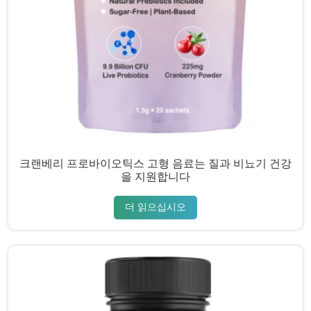
크랜베리 프로바이오틱스 고형 음료는 질과 비뇨기 건강
을 지원합니다
더 읽으십시오