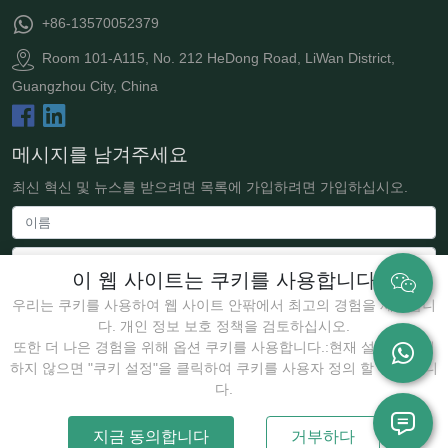
+86-13570052379
Room 101-A115, No. 212 HeDong Road, LiWan District,
Guangzhou City, China
메시지를 남겨주세요
최신 혁신 및 뉴스를 받으려면 목록에 가입하려면 가입하십시오.
이 웹 사이트는 쿠키를 사용합니다
우리는 쿠키를 사용하여 웹 사이트 안팎에서 최고의 경험을 제공합니
다. 개인 정보 보호 정책을 검토하십시오.
또한 더 나은 경험을 위해 옵션 쿠키를 사용합니다.:현재 설정에 동의
하지 않으면 "쿠키 설정"을 클릭하여 쿠키를 사용자 정의 할 수 있습니
제출하다
다.
지금 동의합니다
거부하다
저작권 @2025 Guangzhou JollyWe Biotechnology Co., Ltd