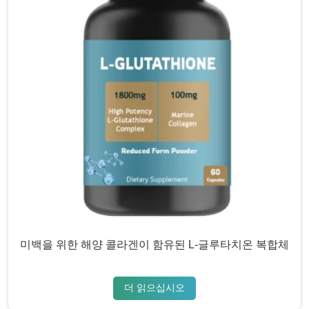
미백을 위한 해양 콜라겐이 함유된 L-글루타치온 복합체
더 읽으십시오