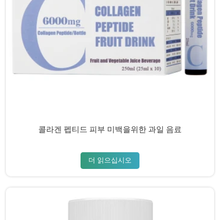
콜라겐 펩티드 피부 미백을위한 과일 음료
더 읽으십시오