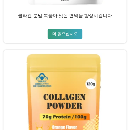
콜라겐 분말 복숭아 맛은 면역을 향상시킵니다
더 읽으십시오