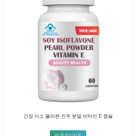
간장 이소 플라본 진주 분말 비타민 E 캡슐
더 읽으십시오