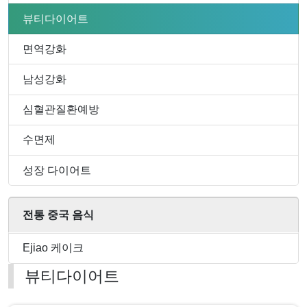
뷰티다이어트
면역강화
남성강화
심혈관질환예방
수면제
성장 다이어트
전통 중국 음식
Ejiao 케이크
뷰티다이어트