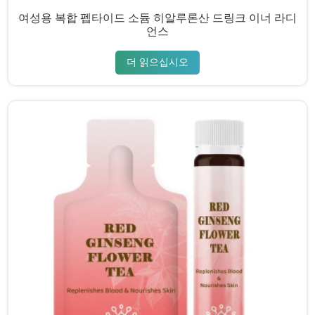
여성용 복합 펩타이드 소듐 히알루론산 드링크 이너 라디
언스
더 읽으십시오