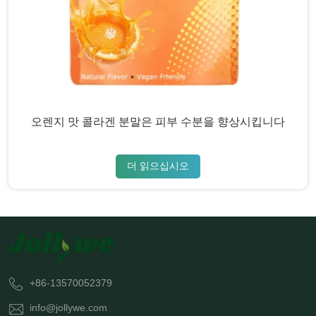
오렌지 맛 콜라겐 분말은 피부 수분을 향상시킵니다
더 읽으십시오
+86-13570052379
info@jollywe.com