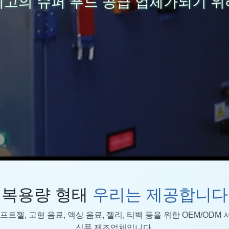
최고의 슈퍼 푸드 공급 업체가되기 위
복용량 형태
우리는 제공합니다
슐, 소프트젤, 고형 음료, 액상 음료, 젤리, 티백 등을 위한 OEM
식품 제조업체입니다.