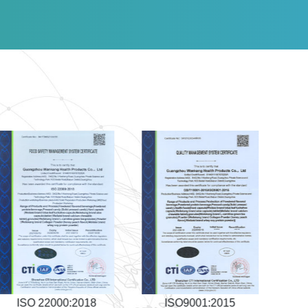
ISO9001:2015
HACCP