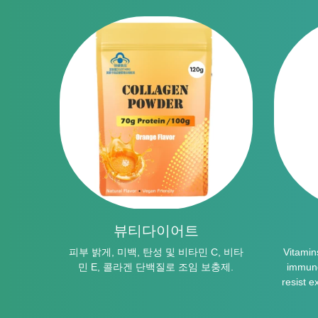
뷰티다이어트
방약 안
피부 밝게, 미백, 탄성 및 비타민 C, 비타
Vitamin
민 E, 콜라겐 단백질로 조임 보충제.
immune
resist e