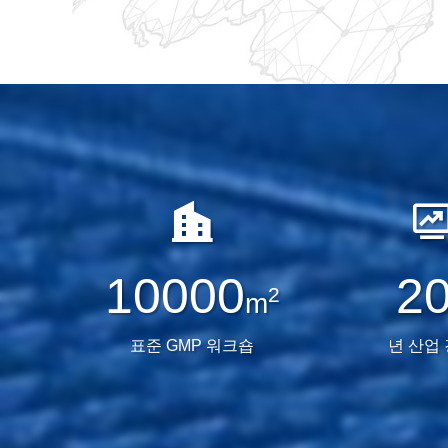
10000
2
2
m
표준 GMP 워크숍
년 산업