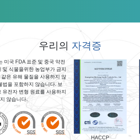
우리의
자격증
료는 미국 FDA 표준 및 중국 약전
동물 및 식물을위한 농업부가 금지
 같은 유해 물질을 사용하지 않
불법을 포함하지 않습니다. 보
고 유전자 변형 원료를 사용하지
지 않습니다.
HACCP
ISO 22000:2018