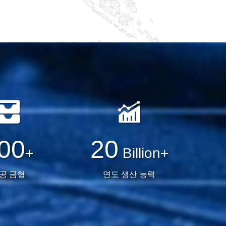
00
20
+
Billion+
공 금형
연도 생산 능력