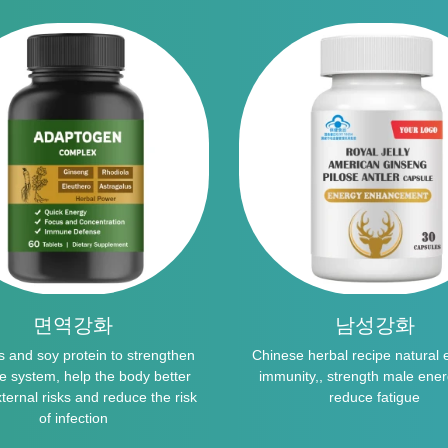
면역강화
남성강화
s and soy protein to strengthen
Chinese herbal recipe natural
 system, help the body better
immunity,, strength male ene
xternal risks and reduce the risk
reduce fatigue
of infection