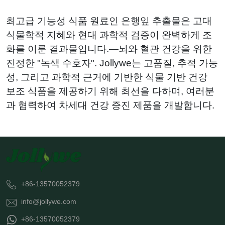
최고급 기능성 식품 원료인 은행잎 추출물은 고대
식물학적 지혜와 현대 과학적 검증이 완벽하게 조
화를 이룬 결과물입니다.—뇌와 혈관 건강을 위한
진정한 "녹색 수호자". Jollywe는 고품질, 추적 가능
성, 그리고 과학적 근거에 기반한 식물 기반 건강
보조 식품을 제공하기 위해 최선을 다하며, 여러분
과 협력하여 차세대 건강 증진 제품을 개발합니다.
+86-13570052379
info@jollywe.com
+86-13570052379