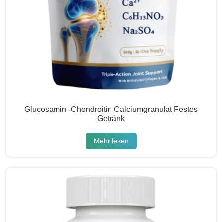
Glucosamin -Chondroitin Calciumgranulat Festes
Getränk
Mehr lesen