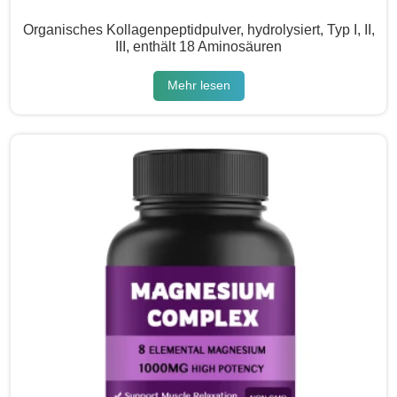
Organisches Kollagenpeptidpulver, hydrolysiert, Typ I, II,
III, enthält 18 Aminosäuren
Mehr lesen