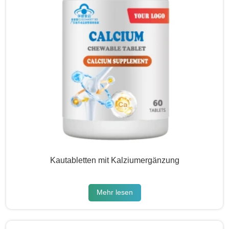
Kautabletten mit Kalziumergänzung
Mehr lesen