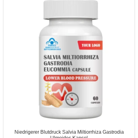
Niedrigerer Blutdruck Salvia Miltiorrhiza Gastrodia
Ulmoides Kapsel