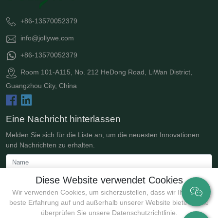
+86-13570052379
info@jollywe.com
+86-13570052379
Room 101-A115, No. 212 HeDong Road, LiWan District,
Guangzhou City, China
Eine Nachricht hinterlassen
Melden Sie sich für die Liste an, um die neuesten Innovationen
und Nachrichten zu erhalten.
Diese Website verwendet Cookies
Wir verwenden Cookies, um sicherzustellen, dass wir Ihnen die
beste Erfahrung auf und außerhalb unserer Website bieten. Bitte
überprüfen Sie unsere Datenschutzrichtlinie.