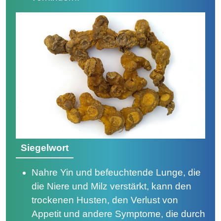
Siegelwort
Nahre Yin und befeuchtende Lunge, die
die Niere und Milz verstärkt, kann den
trockenen Husten, den Verlust von
Appetit und andere Symptome, die durch