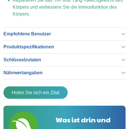
Reparieren Sie das Yin- und Yang -Gleichgewicht des
Körpers und verbessern Sie die Immunfunktion des
Körpers.
Empfohlene Benutzer
Produktspezifikationen
Schlüsselzutaten
Nährwertangaben
Holen Sie sich ein Zitat
Was ist drin und