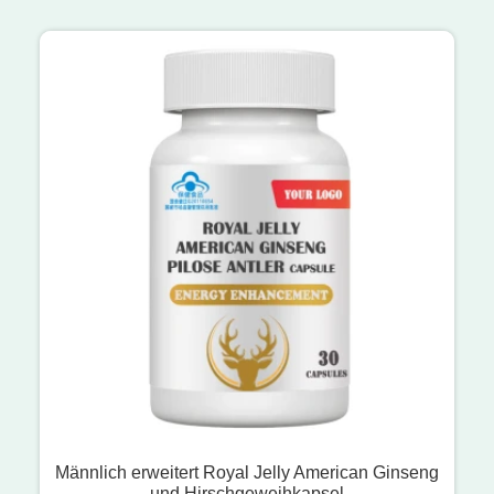
Männlich erweitert Royal Jelly American Ginseng
und Hirschgeweihkapsel