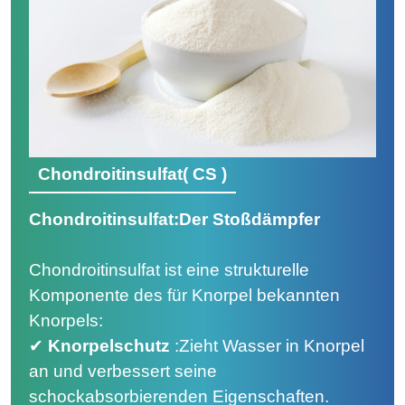
Chondroitinsulfat
(
CS )
Chondroitinsulfat:Der Stoßdämpfer
Chondroitinsulfat ist eine strukturelle
Komponente des für Knorpel bekannten
Knorpels:
✔
Knorpelschutz
:
Zieht Wasser in Knorpel
an und verbessert seine
schockabsorbierenden Eigenschaften.