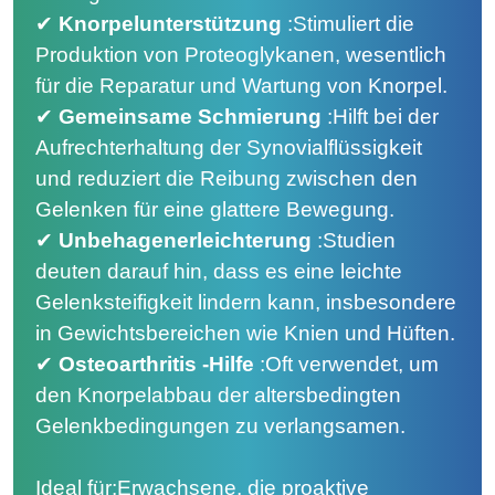
✔
Knorpelunterstützung
:
Stimuliert die
Produktion von Proteoglykanen, wesentlich
für die Reparatur und Wartung von Knorpel.
✔
Gemeinsame Schmierung
:
Hilft bei der
Aufrechterhaltung der Synovialflüssigkeit
und reduziert die Reibung zwischen den
Gelenken für eine glattere Bewegung.
✔
Unbehagenerleichterung
:
Studien
deuten darauf hin, dass es eine leichte
Gelenksteifigkeit lindern kann, insbesondere
in Gewichtsbereichen wie Knien und Hüften.
✔
Osteoarthritis -Hilfe
:
Oft verwendet, um
den Knorpelabbau der altersbedingten
Gelenkbedingungen zu verlangsamen.
Ideal für:Erwachsene, die proaktive