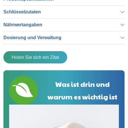
Schlüsselzutaten
Nährwertangaben
Dosierung und Verwaltung
Holen Sie sich ein Zitat
Was ist drin und
warum es wichtig ist