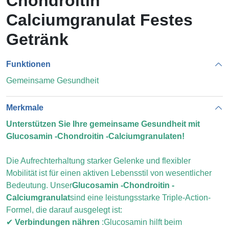
Chondroitin
Calciumgranulat Festes
Getränk
Funktionen
Gemeinsame Gesundheit
Merkmale
Unterstützen Sie Ihre gemeinsame Gesundheit mit
Glucosamin -Chondroitin -Calciumgranulaten!
Die Aufrechterhaltung starker Gelenke und flexibler
Mobilität ist für einen aktiven Lebensstil von wesentlicher
Bedeutung. Unser
Glucosamin -Chondroitin -
Calciumgranulat
sind eine leistungsstarke Triple-Action-
Formel, die darauf ausgelegt ist:
✔
Verbindungen nähren
:
Glucosamin hilft beim