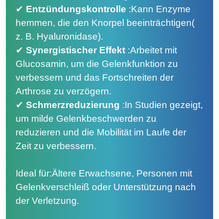
✔
Entzündungskontrolle
:
Kann Enzyme
hemmen, die den Knorpel beeinträchtigen
(
z. B. Hyaluronidase).
✔
Synergistischer Effekt
:
Arbeitet mit
Glucosamin, um die Gelenkfunktion zu
verbessern und das Fortschreiten der
Arthrose zu verzögern.
✔
Schmerzreduzierung
:
In Studien gezeigt,
um milde Gelenkbeschwerden zu
reduzieren und die Mobilität im Laufe der
Zeit zu verbessern.
Ideal für:Ältere Erwachsene, Personen mit
Gelenkverschleiß oder Unterstützung nach
der Verletzung.