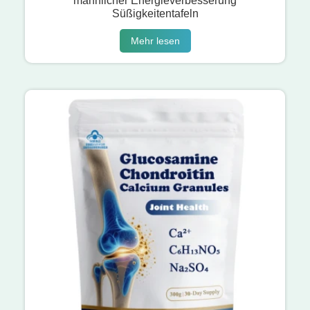
männlicher Energieverbesserung
Süßigkeitentafeln
Mehr lesen