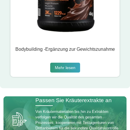
Bodybuilding -Ergänzung zur Gewichtszunahme
Mehr lesen
Passen Sie Kräuterextrakte an
Von Kräutermaterialien bis hin zu Extrakten
verfolgen wir die Qualität des gesamten
Prozesses, kooperieren mit Testagenturen von
Drittanbietern für die sekundäre Qualitätskontrolle