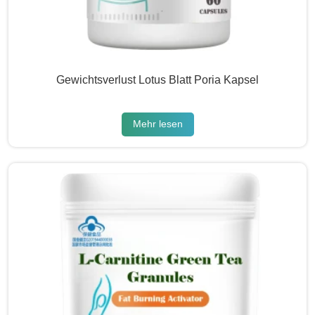
Gewichtsverlust Lotus Blatt Poria Kapsel
Mehr lesen