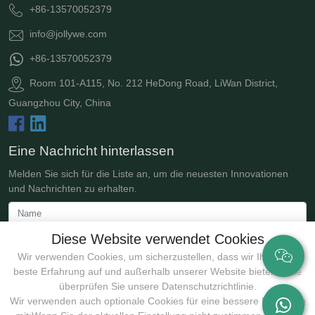
+86-13570052379
info@jollywe.com
+86-13570052379
Room 101-A115, No. 212 HeDong Road, LiWan District,
Guangzhou City, China
Eine Nachricht hinterlassen
Melden Sie sich für die Liste an, um die neuesten Innovationen
und Nachrichten zu erhalten.
Diese Website verwendet Cookies
Wir verwenden Cookies, um sicherzustellen, dass wir Ihnen die
beste Erfahrung auf und außerhalb unserer Website bieten. Bitte
überprüfen Sie unsere Datenschutzrichtlinie.
Wir verwenden auch optionale Cookies für eine bessere Erfahrung