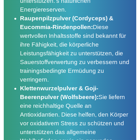
unterstützen.'s natürlichen
Energiereserven.
Raupenpilzpulver (Cordyceps) &
Eucommia-Rindenpollen:
Diese
wertvollen Inhaltsstoffe sind bekannt für
ihre Fähigkeit, die körperliche
Leistungsfähigkeit zu unterstützen, die
Sauerstoffverwertung zu verbessern und
trainingsbedingte Ermüdung zu
verringern.
Klettenwurzelpulver & Goji-
Beerenpulver (Wolfsbeere):
Sie liefern
eine reichhaltige Quelle an
Antioxidantien. Diese helfen, den Körper
vor oxidativem Stress zu schützen und
unterstützen das allgemeine