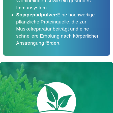
Wohlbefinden sowie ein gesundes
Immunsystem.
Sojapeptidpulver:
Eine hochwertige
pflanzliche Proteinquelle, die zur
Muskelreparatur beiträgt und eine
schnellere Erholung nach körperlicher
Anstrengung fördert.