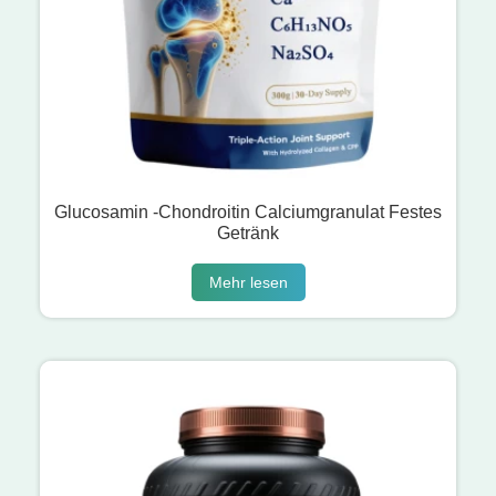
Glucosamin -Chondroitin Calciumgranulat Festes
Getränk
Mehr lesen