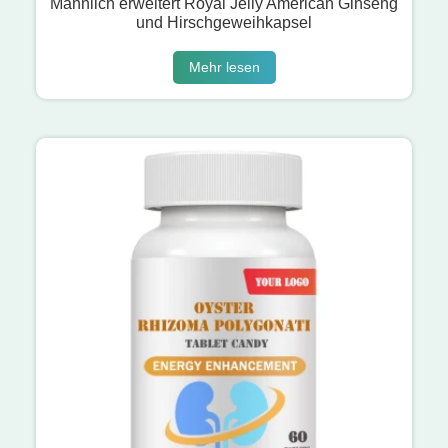
Männlich erweitert Royal Jelly American Ginseng
und Hirschgeweihkapsel
Mehr lesen