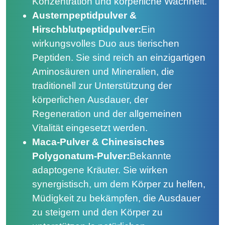
Konzentration und körperliche Wachheit.
Austernpeptidpulver &
Hirschblutpeptidpulver:
Ein
wirkungsvolles Duo aus tierischen
Peptiden. Sie sind reich an einzigartigen
Aminosäuren und Mineralien, die
traditionell zur Unterstützung der
körperlichen Ausdauer, der
Regeneration und der allgemeinen
Vitalität eingesetzt werden.
Maca-Pulver & Chinesisches
Polygonatum-Pulver:
Bekannte
adaptogene Kräuter. Sie wirken
synergistisch, um dem Körper zu helfen,
Müdigkeit zu bekämpfen, die Ausdauer
zu steigern und den Körper zu