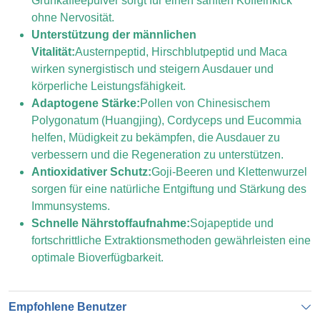
Grünkaffeepulver sorgt für einen sanften Koffeinkick
ohne Nervosität.
Unterstützung der männlichen
Vitalität:
Austernpeptid, Hirschblutpeptid und Maca
wirken synergistisch und steigern Ausdauer und
körperliche Leistungsfähigkeit.
Adaptogene Stärke:
Pollen von Chinesischem
Polygonatum (Huangjing), Cordyceps und Eucommia
helfen, Müdigkeit zu bekämpfen, die Ausdauer zu
verbessern und die Regeneration zu unterstützen.
Antioxidativer Schutz:
Goji-Beeren und Klettenwurzel
sorgen für eine natürliche Entgiftung und Stärkung des
Immunsystems.
Schnelle Nährstoffaufnahme:
Sojapeptide und
fortschrittliche Extraktionsmethoden gewährleisten eine
optimale Bioverfügbarkeit.
Empfohlene Benutzer