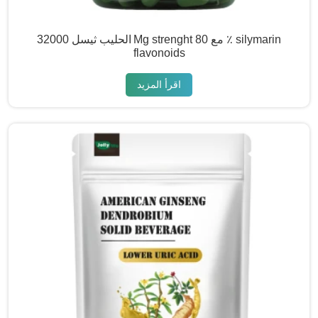
الحليب ثيسل 32000 Mg strenght مع 80 ٪ silymarin
flavonoids
اقرأ المزيد