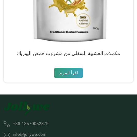
مكملات العشبية السفلى من مشروب حمض اليوريك
اقرأ المزيد
+86-13570052379
info@jollywe.com