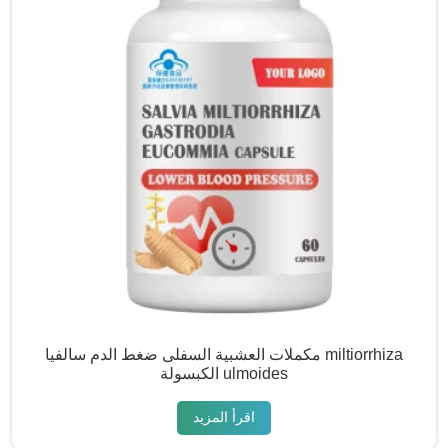
مكملات العشبية السفلى ضغط الدم سالفيا miltiorrhiza
الكبسولة ulmoides
اقرأ المزيد