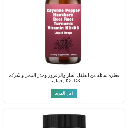
قطرة سائلة من الفلفل الحار والزعرور وجذر البنجر والكركم
وفيتامين K2+D3
اقرأ المزيد