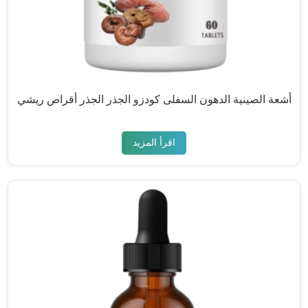
أشعة الصينية الدهون السفلى كودزو الجذر الجذر أقراص ريشي
اقرأ المزيد