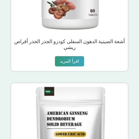
أشعة الصينية الدهون السفلى كودزو الجذر الجذر أقراص
ريشي
اقرأ المزيد