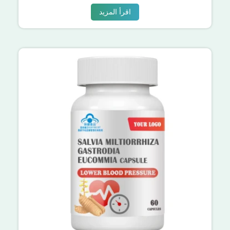
اقرأ المزيد