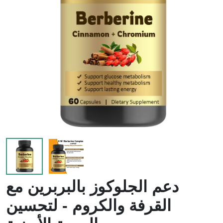
لزيادة
الدموية
الوزن
دعم الجلوكوز بالبربرين مع
القرفة والكروم - لتحسين