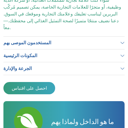
سواء كنت علامة تجارية للمكملات الغذائية، أو شركة أغذية
وظيفية، أو متجرًا للعلامات التجارية الخاصة، يمكن تصميم مُركّب
البربرين ليناسب تغليفك وعلامتك التجارية وموقعك في السوق.
دعنا نضيف منتجًا متميزًا لصحة التمثيل الغذائي إلى محفظتك.—
معاً.
المستخدمون الموصى بهم
المكونات الرئيسية
الجرعة والإدارة
احصل على اقتباس
ما هو الداخل ولماذا يهم