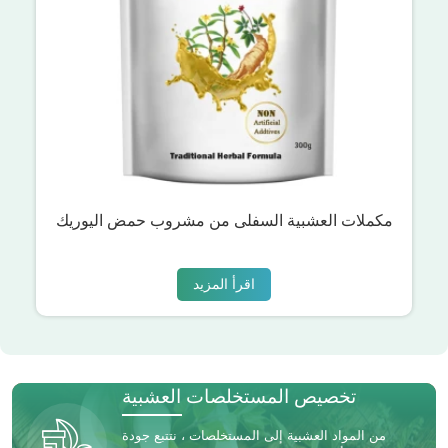
مكملات العشبية السفلى من مشروب حمض اليوريك
اقرأ المزيد
تخصيص المستخلصات العشبية
من المواد العشبية إلى المستخلصات ، نتتبع جودة