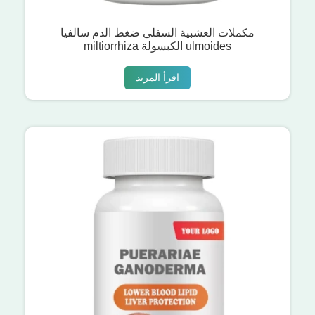
مكملات العشبية السفلى ضغط الدم سالفيا
miltiorrhiza الكبسولة ulmoides
اقرأ المزيد