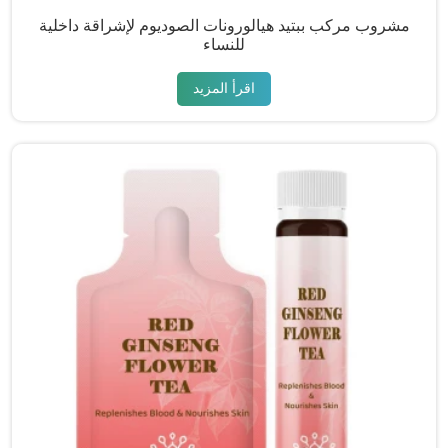
مشروب مركب ببتيد هيالورونات الصوديوم لإشراقة داخلية
للنساء
اقرأ المزيد