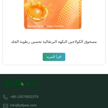
مسحوق الكولاجين النكهة البرتقالية تحسين رطوبة الجلد
اقرأ المزيد
+86-13570052379
info@jollywe.com