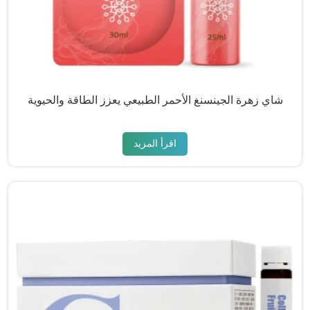
شاي زهرة الجينسنغ الأحمر الطبيعي يعزز الطاقة والحيوية
اقرأ المزيد