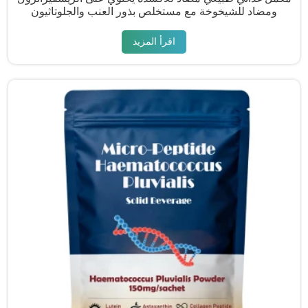
ومضاد للشيخوخة مع مستخلص بذور العنب والجلوتاثيون
اقرأ المزيد