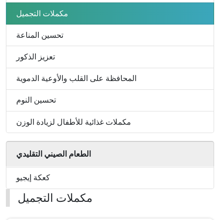
لزيادة
الدموية
الوزن
مكملات التجميل
تحسين المناعة
تعزيز الذكور
المحافظة على القلب والأوعية الدموية
تحسين النوم
مكملات غذائية للأطفال لزيادة الوزن
الطعام الصيني التقليدي
كعكة إيجيو
مكملات التجميل