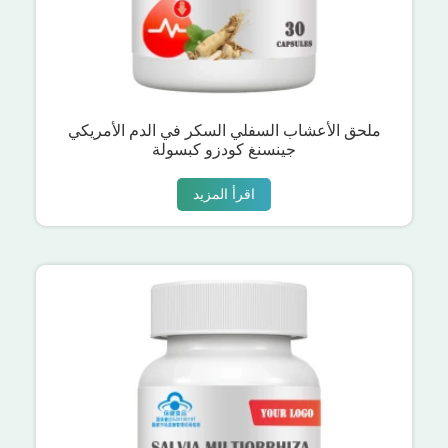
ملحق الأعشاب السفلي السكر في الدم الأمريكي
جينسنغ كودزو كبسولة
اقرأ المزيد