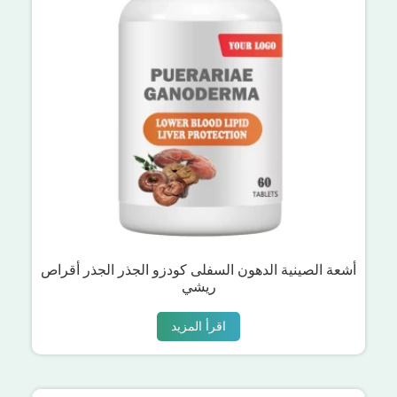
أشعة الصينية الدهون السفلى كودزو الجذر الجذر أقراص
ريشي
اقرأ المزيد