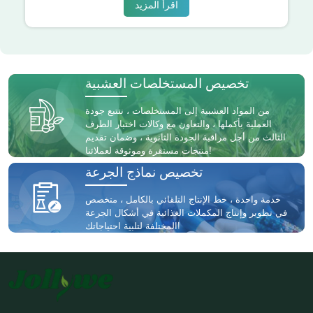
اقرأ المزيد
تخصيص المستخلصات العشبية
من المواد العشبية إلى المستخلصات ، نتتبع جودة
العملية بأكملها ، والتعاون مع وكالات اختبار الطرف
الثالث من أجل مراقبة الجودة الثانوية ، وضمان تقديم
منتجات مستقرة وموثوقة لعملائنا!
تخصيص نماذج الجرعة
خدمة واحدة ، خط الإنتاج التلقائي بالكامل ، متخصص
في تطوير وإنتاج المكملات الغذائية في أشكال الجرعة
المختلفة لتلبية احتياجاتك!