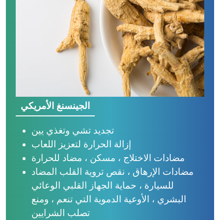
الجينسنغ الأمريكي
تجديد تشي وتغذي يين
إزالة الحرارة لتعزيز اللعاب
مضادات الاختلاج ، مسكن ، مضاد للحرارة
مضادات الإرهاق ، نقص تروية القلب المضاد
للسيارة ، حماية الجهاز القلبي الوعائي
البشري ، الأوعية الدموية التي تنعم ، ومنع
تصلب الشرايين