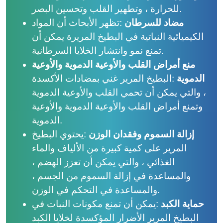
للحرارة ، وتطهير القلب وتحسين البصر.
مضاد للسرطان
:
تظهر الأبحاث أن المواد
الكيميائية النباتية في البطيخ المريرة يمكن أن
تمنع نمو وانتشار الخلايا السرطانية.
منع أمراض القلب والأوعية الدموية والأوعية
الدموية
:
البطيخ المرير غني بمضادات الأكسدة
، والتي يمكن أن تحمي القلب والأوعية الدموية
وتمنع أمراض القلب والأوعية الدموية والأوعية
الدموية.
إزالة السموم وفقدان الوزن
:
يحتوي البطيخ
المرير على كمية كبيرة من الألياف والماء
الغذائي ، والتي يمكن أن تعزز الهضم ،
والمساعدة في إزالة السموم من الجسم ،
والمساعدة في التحكم في الوزن.
حماية الكبد
:
يمكن أن تمنع مكونات النبات في
البطيخ المرير الأضرار المؤكسدة لخلايا الكبد