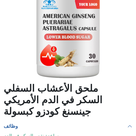
لزيادة
الدموية
الوزن
ملحق الأعشاب السفلي
السكر في الدم الأمريكي
جينسنغ كودزو كبسولة
وظائف
مساعدة نقص السكر في الدم