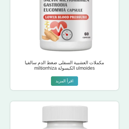
مكملات العشبية السفلى ضغط الدم سالفيا
miltiorrhiza الكبسولة ulmoides
اقرأ المزيد