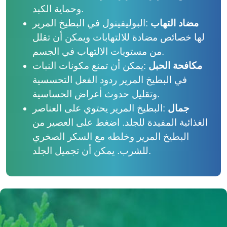
وحماية الكبد.
مضاد التهاب
:
البوليفينول في البطيخ المرير
لها خصائص مضادة للالتهابات ويمكن أن تقلل
من مستويات الالتهاب في الجسم.
مكافحة الحبل
:
يمكن أن تمنع مكونات النبات
في البطيخ المرير ردود الفعل التحسسية
وتقليل حدوث أعراض الحساسية.
جمال
:
البطيخ المرير يحتوي على العناصر
الغذائية المفيدة للجلد. اضغط على العصير من
البطيخ المرير وخلطه مع السكر الصخري
للشرب. يمكن أن تجميل الجلد.