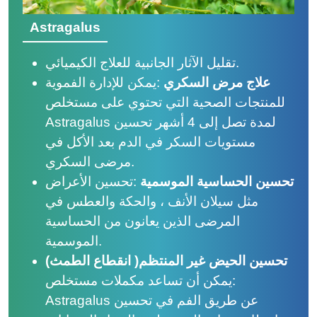
Astragalus
تقليل الآثار الجانبية للعلاج الكيميائي.
علاج مرض السكري
:
يمكن للإدارة الفموية
للمنتجات الصحية التي تحتوي على مستخلص
Astragalus لمدة تصل إلى 4 أشهر تحسين
مستويات السكر في الدم بعد الأكل في
مرضى السكري.
تحسين الحساسية الموسمية
:
تحسين الأعراض
مثل سيلان الأنف ، والحكة والعطس في
المرضى الذين يعانون من الحساسية
الموسمية.
تحسين الحيض غير المنتظم
(
انقطاع الطمث)
:
يمكن أن تساعد مكملات مستخلص
Astragalus عن طريق الفم في تحسين