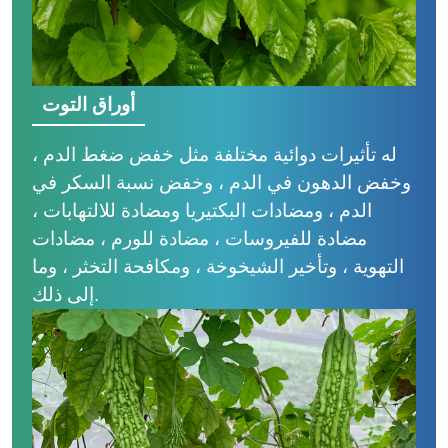
أوراق التوت
له تأثيرات دوائية مختلفة مثل خفض ضغط الدم ،
وخفض الدهون في الدم ، وخفض نسبة السكر في
الدم ، ومضادات البكتيريا ومضادة للالتهابات ،
مضادة للفيروسات ، مضادة للورم ، مضادات
التهوية ، وتأخير الشيخوخة ، ومكافحة التخثر ، وما
إلى ذلك.