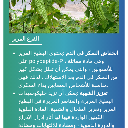
القرع المرير
انخفاض السكر في الدم
:
يحتوي البطيخ المرير
على polypeptide-P ، وهي مادة مماثلة
للأنسولين ، والتي يمكن أن تقلل بشكل كبير
من السكر في الدم بعد الاستهلاك ، لذلك فهي
مناسبة للأشخاص المصابين بداء السكري.
تعزيز الشهية
:
يمكن أن تزيد جليكوسيدات
البطيخ المريرة والعناصر المريرة في البطيخ
المرير وتعزيز الطحال والشهية. المادة القلوية
الكينين الواردة فيها لها آثار إدرار الإدراج
والدورة الدموية ، ومضادة للالتهابات ومضادة