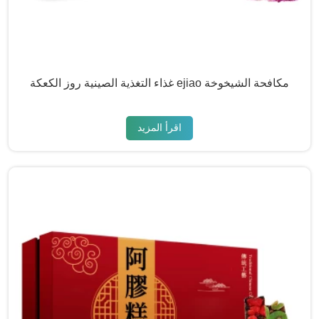
غذاء التغذية الصينية روز الكعكة ejiao مكافحة الشيخوخة
اقرأ المزيد