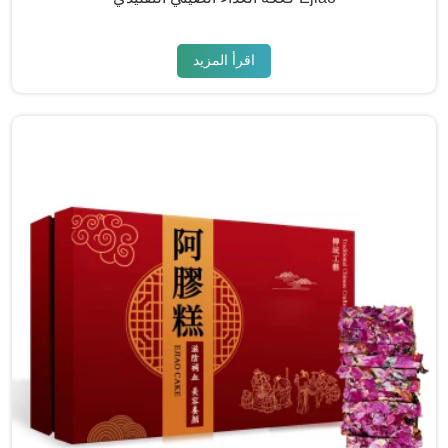
اقرأ المزيد