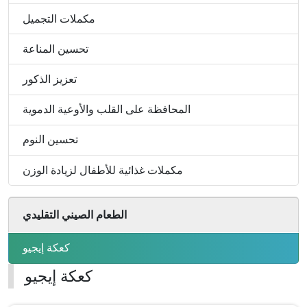
لزيادة
الدموية
الوزن
مكملات التجميل
تحسين المناعة
تعزيز الذكور
المحافظة على القلب والأوعية الدموية
تحسين النوم
مكملات غذائية للأطفال لزيادة الوزن
الطعام الصيني التقليدي
كعكة إيجيو
كعكة إيجيو