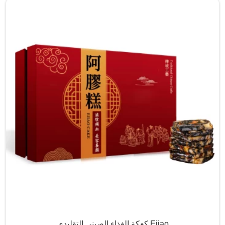
كعكة الغذاء الصيني التقليدي Ejiao