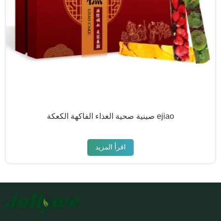
صينية صحية الغذاء الفاكهة الكعكة ejiao
اقرأ المزيد