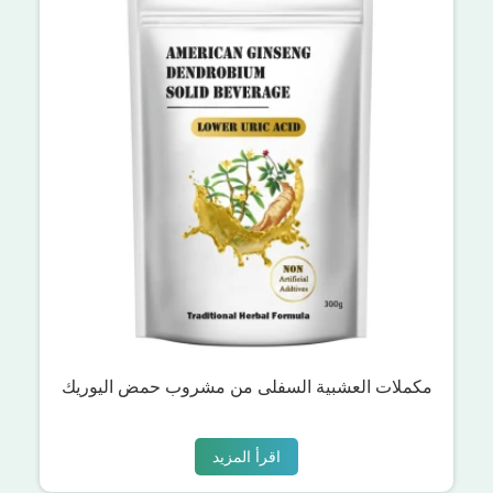
مكملات العشبية السفلى من مشروب حمض اليوريك
اقرأ المزيد