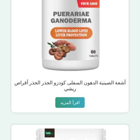
أشعة الصينية الدهون السفلى كودزو الجذر الجذر أقراص
ريشي
اقرأ المزيد