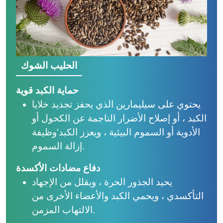
الحليب الشوك
حماية الكبد قوية
يحتوي على سيليمارين الذي يحفز تجديد خلايا
الكبد ، أو إصلاح الأضرار الناجمة عن الكحول أو
الأدوية أو السموم البيئية ، ويعزز الكبد'وظيفة
إزالة السموم.
دفاع مضادات الأكسدة
يحيد الجذور الحرة ، ويقلل من الإجهاد
التأكسدي ، ويحمي الكبد والأعضاء الأخرى من
الالتهاب المزمن.