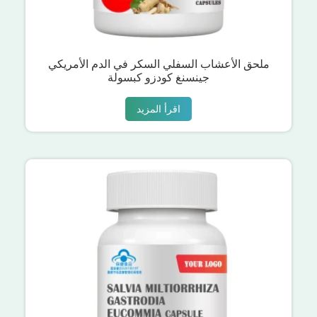
ملحق الأعشاب السفلي السكر في الدم الأمريكي
جينسنغ كودزو كبسولة
اقرأ المزيد