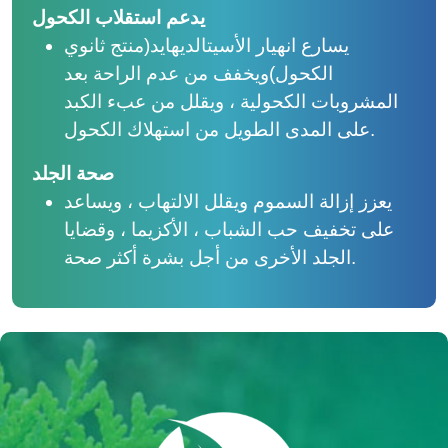
يدعم استقلاب الكحول
يسارع انهيار الأسيتالديهايد(منتج ثانوي
الكحول)ويخفف من عدم الراحة بعد
المشروبات الكحولية ، ويقلل من عبء الكبد
على المدى الطويل من استهلاك الكحول.
صحة الجلد
يعزز إزالة السموم ويقلل الالتهاب ، ويساعد
على تخفيف حب الشباب ، الأكزيما ، وقضايا
الجلد الأخرى من أجل بشرة أكثر صحة.