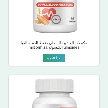
مكملات العشبية السفلى ضغط الدم سالفيا
miltiorrhiza الكبسولة ulmoides
اقرأ المزيد