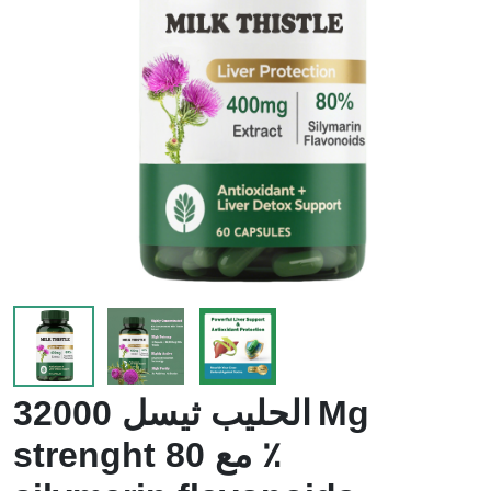
لزيادة
الدموية
الوزن
الحليب ثيسل 32000 Mg
strenght مع 80 ٪