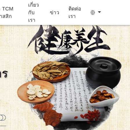
เกี่ยว
ยา TCM
ติดต่อ
กับ
ข่าว
าสสิก
เรา
เรา
ถุง ชา
เยล ลี่
าร
เครื่อง ช่วย นอน
อาหาร เสริม
เค้ก Ejiao
หลับ
สำหรับ เด็ก