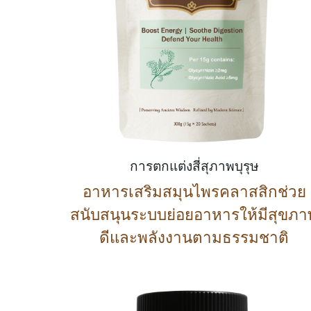
การตกแต่งสี่สุภาพบุรุษ
อาหารเสริมสมุนไพรคลาสสิกช่วย
สนับสนุนระบบย่อยอาหารให้มีสุขภา
ดีและพลังงานตามธรรมชาติ