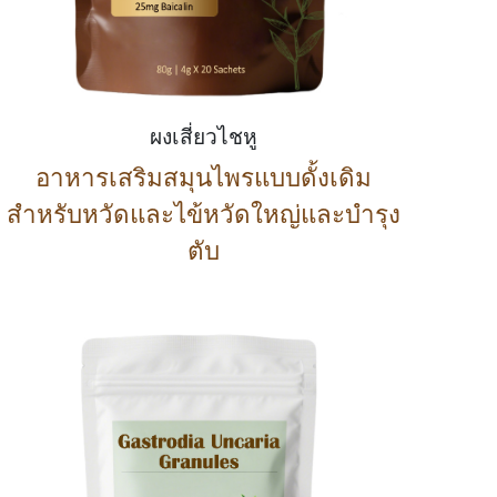
ผงเสี่ยวไชหู
อาหารเสริมสมุนไพรแบบดั้งเดิม
สำหรับหวัดและไข้หวัดใหญ่และบำรุง
ตับ