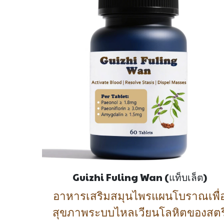
Guizhi Fuling Wan (แท็บเล็ต)
อาหารเสริมสมุนไพรแผนโบราณเพื่
สุขภาพระบบไหลเวียนโลหิตของสตร