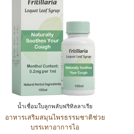
น้ำเชื่อมใบลูกพลับฟริทิลลาเรีย
อาหารเสริมสมุนไพรธรรมชาติช่วย
บรรเทาอาการไอ