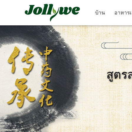
บ้าน
อาหารเ
ยา เม็ด
แคปซูล
สูตร
ยา แก้ ท้องผูก
อาหาร เสริม ลด น้ำ
อาหาร เสริม คว
หนัก
งาม