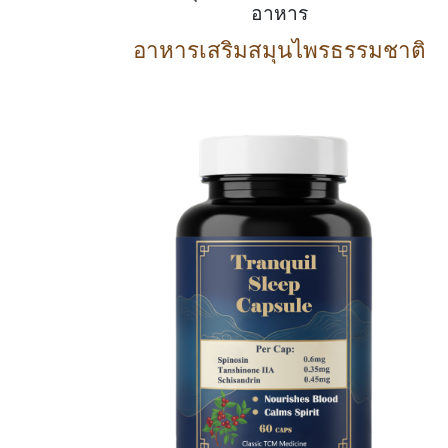
อาหาร
อาหารเสริมสมุนไพรธรรมชาติ