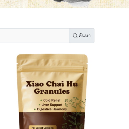
ก
ค้นหา