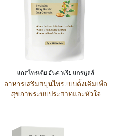
แกสโทรเดีย อันคาเรีย แกรนูลส์
อาหารเสริมสมุนไพรแบบดั้งเดิมเพื่อ
สุขภาพระบบประสาทและหัวใจ