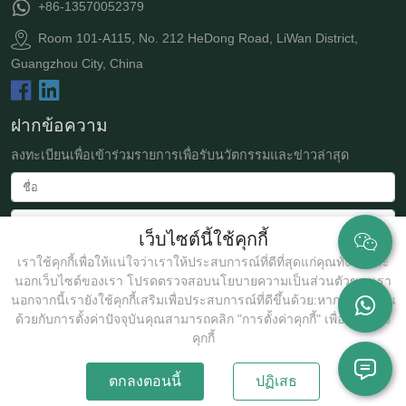
+86-13570052379
Room 101-A115, No. 212 HeDong Road, LiWan District,
Guangzhou City, China
ฝากข้อความ
ลงทะเบียนเพื่อเข้าร่วมรายการเพื่อรับนวัตกรรมและข่าวล่าสุด
เว็บไซต์นี้ใช้คุกกี้
เราใช้คุกกี้เพื่อให้แน่ใจว่าเราให้ประสบการณ์ที่ดีที่สุดแก่คุณทั้งในและ
นอกเว็บไซต์ของเรา โปรดตรวจสอบนโยบายความเป็นส่วนตัวของเรา
นอกจากนี้เรายังใช้คุกกี้เสริมเพื่อประสบการณ์ที่ดีขึ้นด้วย:หากคุณไม่เห็น
ด้วยกับการตั้งค่าปัจจุบันคุณสามารถคลิก "การตั้งค่าคุกกี้" เพื่อปรับแต่ง
ส่ง
คุกกี้
ตกลงตอนนี้
ปฏิเสธ
ลิขสิทธิ์ @2025 Guangzhou JollyWe Biotechnology Co., Ltd