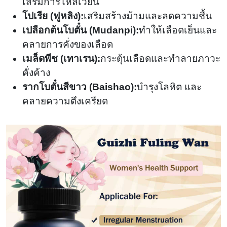
เสริมการไหลเวียน
โปเรีย (ฟูหลิง):
เสริมสร้างม้ามและลดความชื้น
เปลือกต้นโบตั๋น (Mudanpi):
ทำให้เลือดเย็นและ
คลายการคั่งของเลือด
เมล็ดพีช (เทาเรน):
กระตุ้นเลือดและทำลายภาวะ
คั่งค้าง
รากโบตั๋นสีขาว (Baishao):
บำรุงโลหิต และ
คลายความตึงเครียด