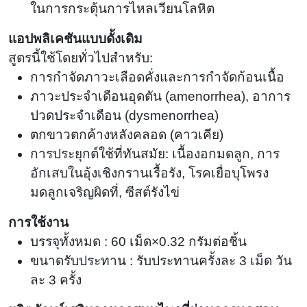
ในการกระตุ้นการไหลเวียนโลหิต
แอปพลิเคชันแบบดั้งเดิม
สูตรนี้ใช้โดยทั่วไปสำหรับ:
การกำจัดภาวะเลือดคั่งและการกำจัดก้อนเนื้อ
ภาวะประจำเดือนอุดตัน (amenorrhea), อาการ
ปวดประจำเดือน (dysmenorrhea)
ตกขาวตกค้างหลังคลอด (คาวเคีย)
การประยุกต์ใช้ที่ทันสมัย: เนื้องอกมดลูก, การ
อักเสบในอุ้งเชิงกรานเรื้อรัง, โรคเยื่อบุโพรง
มดลูกเจริญผิดที่, ซีสต์รังไข่
การใช้งาน
บรรจุทั้งหมด : 60 เม็ด×0.32 กรัมต่อชิ้น
ขนาดรับประทาน : รับประทานครั้งละ 3 เม็ด วัน
ละ 3 ครั้ง