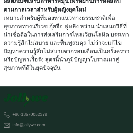
ผลิตภัณฑ์เสริมอาหารสมุนไพรที่ผ่านการทดสอบ
ตามกาลเวลาสำหรับผู้หญิงยุคใหม่
เหมาะสำหรับผู้ที่มองหาแนวทางธรรมชาติเพื่อ
สุขภาพทางนรีเวช กุ้ยจือ ฟู่หลิง หว่าน นำเสนอวิธีที่
น่าเชื่อถือในการส่งเสริมการไหลเวียนโลหิต บรรเทา
ความรู้สึกไม่สบาย และฟื้นฟูสมดุล ไม่ว่าจะแก้ไข
ปัญหาความรู้สึกไม่สบายจากรอบเดือนเป็นครั้งคราว
หรือปัญหาเรื้อรัง สูตรนี้นำภูมิปัญญาโบราณมาสู่
สุขภาพที่ดีในยุคปัจจุบัน
+86-13570052379
info@jollywe.com