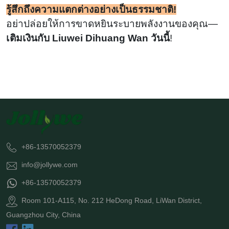
รู้สึกถึงความแตกต่างอย่างเป็นธรรมชาติ!
อย่าปล่อยให้การขาดหยินระบายพลังงานของคุณ—
เติมเงินกับ Liuwei Dihuang Wan วันนี้
!
+86-13570052379
info@jollywe.com
+86-13570052379
Room 101-A115, No. 212 HeDong Road, LiWan District,
Guangzhou City, China