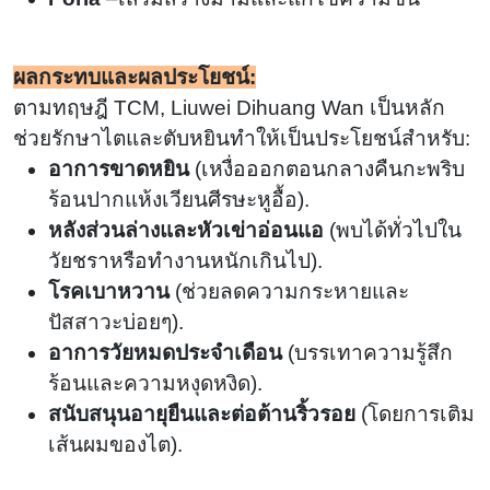
ผลกระทบและผลประโยชน์:
ตามทฤษฎี TCM, Liuwei Dihuang Wan เป็นหลัก
ช่วยรักษาไตและตับหยินทำให้เป็นประโยชน์สำหรับ:
อาการขาดหยิน
(
เหงื่อออกตอนกลางคืนกะพริบ
ร้อนปากแห้งเวียนศีรษะหูอื้อ).
หลังส่วนล่างและหัวเข่าอ่อนแอ
(
พบได้ทั่วไปใน
วัยชราหรือทำงานหนักเกินไป).
โรคเบาหวาน
(
ช่วยลดความกระหายและ
ปัสสาวะบ่อยๆ).
อาการวัยหมดประจำเดือน
(
บรรเทาความรู้สึก
ร้อนและความหงุดหงิด).
สนับสนุนอายุยืนและต่อต้านริ้วรอย
(
โดยการเติม
เส้นผมของไต).