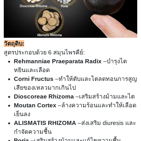
วัตถุดิบ:
สูตรประกอบด้วย 6 สมุนไพรคีย์:
Rehmanniae Praeparata Radix
–บำรุงไต
หยินและเลือด
Corni Fructus
–ทำให้ตับและไตลดทอนการสูญ
เสียของเหลวมากเกินไป
Dioscoreae Rhizoma
–เสริมสร้างม้ามและไต
Moutan Cortex
–ล้างความร้อนและทำให้เลือด
เย็นลง
ALISMATIS RHIZOMA
–ส่งเสริม diuresis และ
กำจัดความชื้น
Poria
–เสริมสร้างม้ามและแก้ไขความชื้น