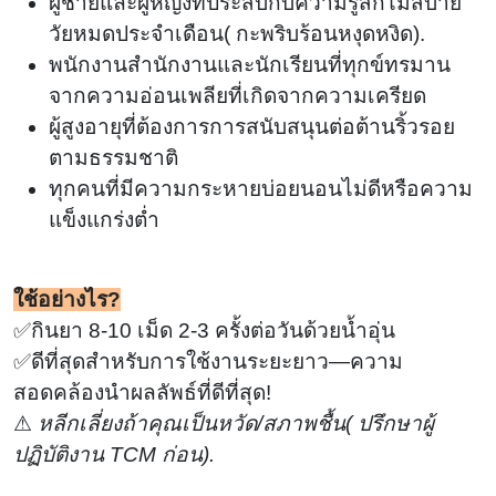
ผู้ชายและผู้หญิงที่ประสบกับความรู้สึกไม่สบาย
วัยหมดประจำเดือน
(
กะพริบร้อนหงุดหงิด).
พนักงานสำนักงานและนักเรียนที่ทุกข์ทรมาน
จากความอ่อนเพลียที่เกิดจากความเครียด
ผู้สูงอายุที่ต้องการการสนับสนุนต่อต้านริ้วรอย
ตามธรรมชาติ
ทุกคนที่มีความกระหายบ่อยนอนไม่ดีหรือความ
แข็งแกร่งต่ำ
ใช้อย่างไร?
✅กินยา 8-10 เม็ด 2-3 ครั้งต่อวันด้วยน้ำอุ่น
✅ดีที่สุดสำหรับการใช้งานระยะยาว—ความ
สอดคล้องนำผลลัพธ์ที่ดีที่สุด!
⚠
หลีกเลี่ยงถ้าคุณเป็นหวัด/สภาพชื้น
(
ปรึกษาผู้
ปฏิบัติงาน TCM ก่อน).