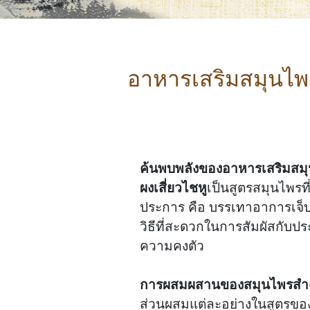
อาหารเสริมสมุนไพร
ค้นพบพลังของอาหารเสริมสมุน
ผงเสี่ยวไชหู
เป็นสูตรสมุนไพรท
ประการ คือ บรรเทาอาการเจ็
วิธีที่สะดวกในการสัมผัสกับป
ความคงตัว
การผสมผสานของสมุนไพรสำคั
ส่วนผสมแต่ละอย่างในสูตรของ