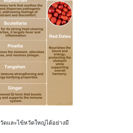
ัดและไข้หวัดใหญ่ได้อย่างมี