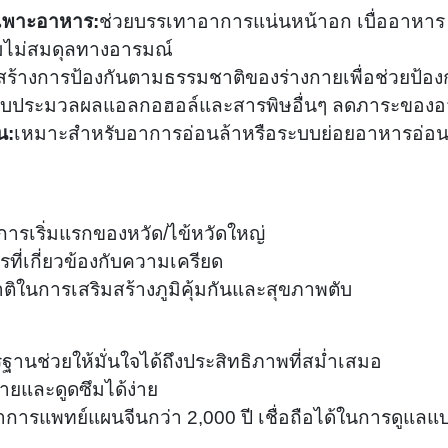
เพาะอาหาร:
ช่วยบรรเทาอาการแน่นหน้าอก เบื่ออาหาร แ
ไม่สมดุลทางอารมณ์
สร้างการป้องกันตามธรรมชาติของร่างกายเพื่อช่วยป้อ
ตับประมวลผลแอลกอฮอล์และสารพิษอื่นๆ ลดภาระของอ
น:
เหมาะสำหรับอาการอ่อนล้าหรือระบบย่อยอาหารอ่อน
การเริ่มแรกของหวัด/ไข้หวัดใหญ่
รที่เกี่ยวข้องกับความเครียด
าติในการเสริมสร้างภูมิคุ้มกันและสุขภาพตับ
านช่วยให้มั่นใจได้ถึงประสิทธิภาพที่สม่ำเสมอ
ยและดูดซึมได้ง่าย
ารแพทย์แผนจีนกว่า 2,000 ปี เชื่อถือได้ในการดูแลแ