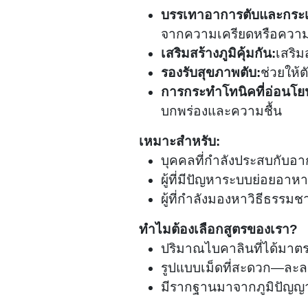
บรรเทาอาการตับและกระ
จากความเครียดหรือความ
เสริมสร้างภูมิคุ้มกัน:
เสริม
รองรับสุขภาพตับ:
ช่วยให้
การกระทำโทนิคที่อ่อนโย
บกพร่องและความชื้น
เหมาะสำหรับ:
บุคคลที่กำลังประสบกับอา
ผู้ที่มีปัญหาระบบย่อยอาหา
ผู้ที่กำลังมองหาวิธีธรรมช
ทำไมต้องเลือกสูตรของเรา?
ปริมาณไบคาลินที่ได้มาตรฐ
รูปแบบเม็ดที่สะดวก—ละลา
มีรากฐานมาจากภูมิปัญญาก