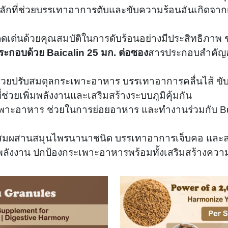
ลักที่ช่วยบรรเทาอาการตับและขับความร้อนอันเกิดจาก
ดดเด่นด้วยคุณสมบัติในการดับร้อนอย่างมีประสิทธิภาพ
ระกอบด้วย Baicalin 25 มก. ต่อซอง
สารประกอบสำคัญอ
่วยปรับสมดุลกระเพาะอาหาร บรรเทาอาการคลื่นไส้ ขั
ที่ช่วยเพิ่มพลังงานและเสริมสร้างระบบภูมิคุ้มกัน
ะเพาะอาหาร ช่วยในการย่อยอาหาร และทำงานร่วมกับ Bu
สมผสานสมุนไพรนานาชนิด บรรเทาอาการเจ็บคอ และ
พลังงาน ปกป้องกระเพาะอาหารพร้อมทั้งเสริมสร้างคว