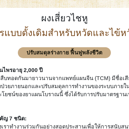
ผงเสี่ยวไชหู
แบบดั้งเดิมสำหรับหวัดและไข้ห
ปรับสมดุลร่างกาย ฟื้นฟูพลังชีวิต
ไพรอายุ 2,000 ปี
ี่สืบทอดกันมายาวนานจากแพทย์แผนจีน (TCM) มีชื่อเส
บป่วยภายนอกและปรับสมดุลการทำงานของระบบภายใน รูป
ระโยชน์ของยาแผนโบราณนี้ ซึ่งได้รับการปรับมาตรฐานเ
ญ 7 ชนิด:
เราทำงานร่วมกันอย่างสอดประสานเพื่อให้การสนับสนุ