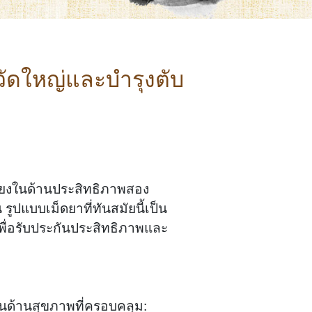
วัดใหญ่และบำรุงตับ
ียงในด้านประสิทธิภาพสอง
แบบเม็ดยาที่ทันสมัยนี้เป็น
พื่อรับประกันประสิทธิภาพและ
นด้านสุขภาพที่ครอบคลุม: