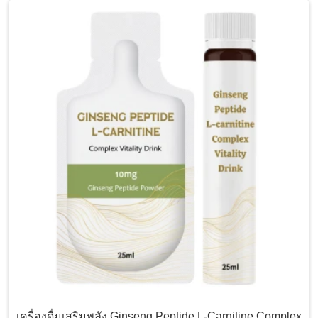
เครื่องดื่มเสริมพลัง Ginseng Peptide L-Carnitine Complex