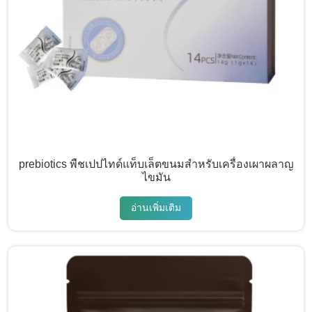
prebiotics พืชเปปไทด์แท็บเล็ตขนมสำหรับเครื่องเผาผลาญ
ไขมัน
อ่านเพิ่มเติม