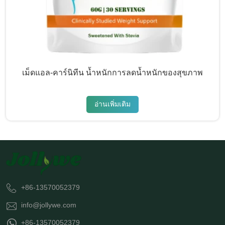
เม็ดแอล-คาร์นิทีน น้ำหนักการลดน้ำหนักของสุขภาพ
อ่านเพิ่มเติม
+86-13570052379
info@jollywe.com
+86-13570052379