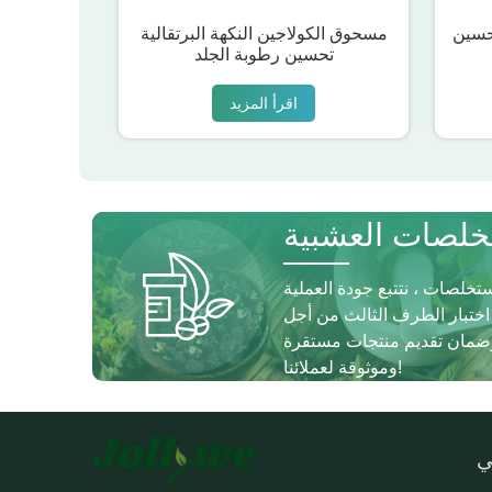
حسين
مسحوق الكولاجين النكهة البرتقالية
تحسين رطوبة الجلد
اقرأ المزيد
لصات العشبية
ستخلصات ، نتتبع جودة العملية
 اختبار الطرف الثالث من أجل
، وضمان تقديم منتجات مستقرة
وموثوقة لعملائنا!
ي