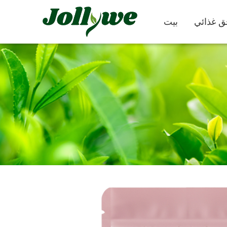
بيت
كبسولات
حبوب
كملات التجميل
مكمل غذائي
تخفيف الإمساك
لإنقاص الوزن