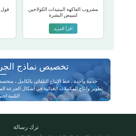
مشروب الفاكهة الببتيدات الكولاجين
فول 
لتبييض البشرة
اقرأ المزيد
تخصيص نماذج الجر
خدمة واحدة ، خط الإنتاج التلقائي بالكامل ، متخ
تطوير وإنتاج المكملات الغذائية في أشكال الجرعة الم
لتلبية احتياجاتك!
ترك رسالة