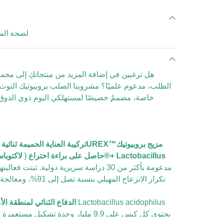
لصحة المه
هل ترغبين في إضافة المزيد من منتجاتكِ إلى مج
الطلب، مدعوم علميًا؟ مشروبنا الصلب بروبيوتيك التوت ال
خاصة، مصممٌ خصيصًا لمستهلكي اليوم ذوي الذوق الر
UREX™مزيج بروبيوتيك
تركيبة العناية الحميمة ثنائية
حاصل على براءة اختراع
(
مدعومة بأكثر من 30 دراسة سريرية دولية. ثبتت فعا
تكرار الانزعاج المهبلي 
الدفاع الثنائي لمنطقة الأ