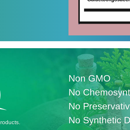
Non GMO
No Chemosynth
No Preservati
No Synthetic 
roducts.