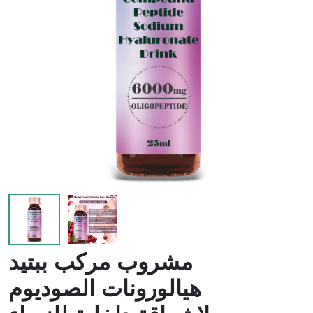
لزيادة
الدموية
الوزن
مشروب مركب ببتيد
هيالورونات الصوديوم