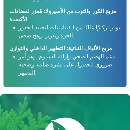
مزيج الكرز والتوت من الأسيرولا: مُعزز لمضادات
الأكسدة
يوفر تركيزًا عاليًا من الفيتامينات لتحييد الجذور
الحرة وتعزيز توهج صحي.
مزيج الألياف النباتية: التطهير الداخلي والتوازن
يدعم الهضم الصحي وإزالة السموم، وهو أمر
ضروري للحصول على بشرة صافية وصحية
المظهر.