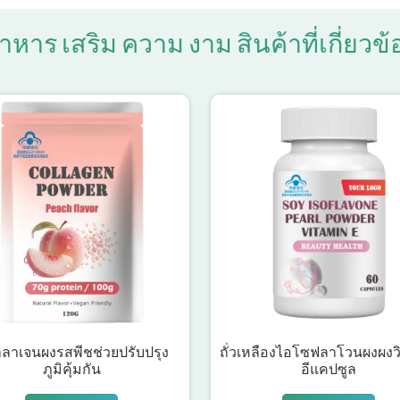
าหาร เสริม ความ งาม สินค้าที่เกี่ยวข้
ลาเจนผงรสพีชช่วยปรับปรุง
ถั่วเหลืองไอโซฟลาโวนผงผงว
ภูมิคุ้มกัน
อีแคปซูล