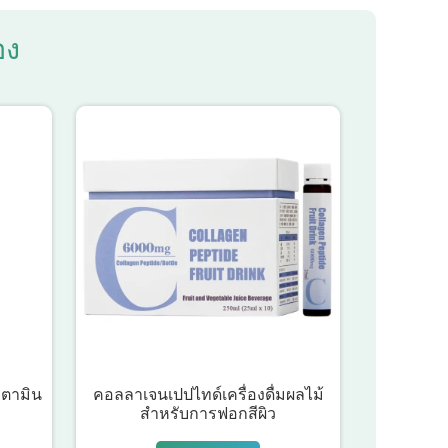
อง
ิตามิน
คอลลาเจนเปปไทด์เครื่องดื่มผลไม้
สำหรับการฟอกสีผิว