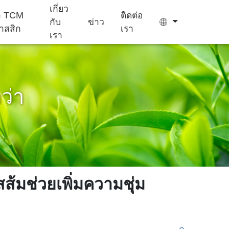
เกี่ยว
ยา TCM
ติดต่อ
กับ
ข่าว
าสสิก
เรา
เรา
กว่า
ถุง ชา
เยล ลี่
เครื่อง ช่วย นอน
อาหาร เสริม
เค้ก Ejiao
หลับ
สำหรับ เด็ก
้มช่วยเพิ่มความชุ่ม