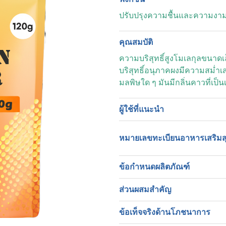
ปรับปรุงความชื้นและความงาม
คุณสมบัติ
ความบริสุทธิ์สูงโมเลกุลขนาดเ
บริสุทธิ์อนุภาคผงมีความสม่ำ
มลพิษใด ๆ มันมีกลิ่นคาวที่เป็
ผู้ใช้ที่แนะนำ
หมายเลขทะเบียนอาหารเสริม
ข้อกำหนดผลิตภัณฑ์
ส่วนผสมสำคัญ
ข้อเท็จจริงด้านโภชนาการ