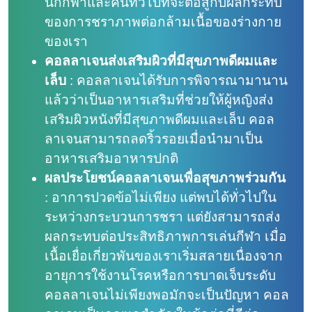
นักกีฬาและคนทั่วไปที่จะต่อสู้กับผลกระทบ
ของการชราภาพต่อกล้ามเนื้อของร่างกาย
ของเรา
คอลลาเจนส่งเสริมผิวที่มีสุขภาพดีผมและ
เล็บ
:
คอลลาเจนได้รับการพิจารณามานาน
แล้วว่าเป็นอาหารเสริมที่ช่วยให้ผู้หญิงส่ง
เสริมผิวหนังที่มีสุขภาพดีผมและเล็บ คอล
ลาเจนสามารถลดริ้วรอยเมื่อนำมาเป็น
อาหารเสริมอาหารปกติ
ผลประโยชน์คอลลาเจนเพื่อสุขภาพร่วมกัน
:
อาการปวดข้อไม่เพียง แต่พบได้ทั่วไปใน
ระหว่างกระบวนการชรา แต่ยังสามารถส่ง
ผลกระทบต่อประสิทธิภาพการเล่นกีฬา เมื่อ
เนื้อเยื่อเกี่ยวพันของเราเริ่มสลายเนื่องจาก
อายุการใช้งานโรคหรือการบาดเจ็บระดับ
คอลลาเจนไม่เพียงพอมักจะเป็นปัญหา คอล