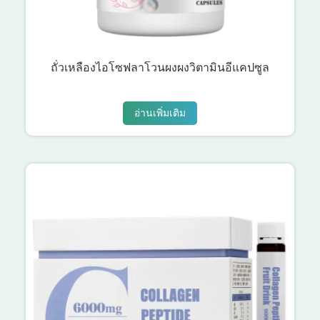
ถั่วเหลืองไอโซฟลาโวนผงผงวิตามินอีแคปซูล
อ่านเพิ่มเติม