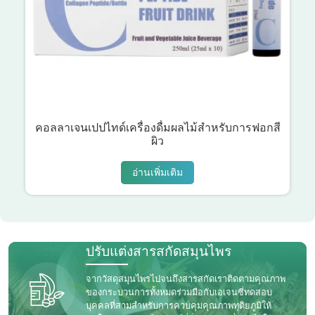
คอลลาเจนเปปไทด์เครื่องดื่มผลไม้สำหรับการฟอกสี
ผิว
อ่านเพิ่มเติม
ปรับแต่งสารสกัดสมุนไพร
จากวัสดุสมุนไพรไปจนถึงสารสกัดเราติดตามคุณภาพ
ของกระบวนการทั้งหมดร่วมมือกับเอเจนซี่ทดสอบ
บุคคลที่สามสำหรับการควบคุมคุณภาพทุติยภูมิให้