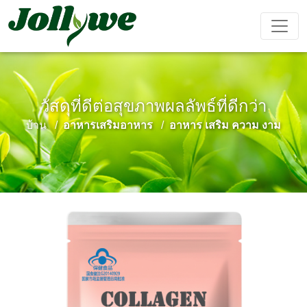
วัสดุที่ดีต่อสุขภาพผลลัพธ์ที่ดีกว่า
ยา เม็ด
แคปซูล
ผง ชง เครื่อง ดื่ม
บ้าน
อาหารเสริมอาหาร
อาหาร เสริม ความ งาม
ยา แก้ ท้อง
อาหาร
อาหาร
อาหาร
ผลิตภัณฑ์
ผูก
เสริม ลด
เสริม ความ
เสริม
เสริม
น้ำหนัก
งาม
ภูมิคุ้มกัน
สมรรถภาพ
ชาย
ถุง ชา
เยล ลี่
เครื่อง ดื่ม
การ ป้องกัน
เครื่อง ช่วย
อาหาร
เค้ก Ejiao
โรค หัวใจ
นอน หลับ
เสริม
และ หลอด
สำหรับ เด็ก