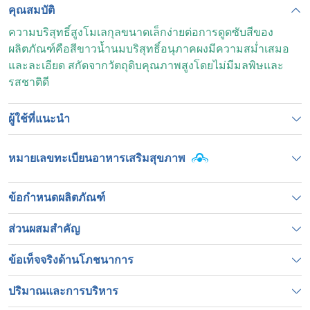
คุณสมบัติ
ความบริสุทธิ์สูงโมเลกุลขนาดเล็กง่ายต่อการดูดซับสีของ
ผลิตภัณฑ์คือสีขาวน้ำนมบริสุทธิ์อนุภาคผงมีความสม่ำเสมอ
และละเอียด สกัดจากวัตถุดิบคุณภาพสูงโดยไม่มีมลพิษและ
รสชาติดี
ผู้ใช้ที่แนะนำ
หมายเลขทะเบียนอาหารเสริมสุขภาพ
ข้อกำหนดผลิตภัณฑ์
ส่วนผสมสำคัญ
ข้อเท็จจริงด้านโภชนาการ
ปริมาณและการบริหาร