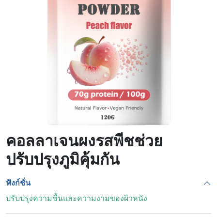
เลือด
คอลลาเจนผงรสพีชช่วย
ปรับปรุงภูมิคุ้มกัน
ฟังก์ชั่น
ปรับปรุงความชื้นและความงามของผิวหนัง