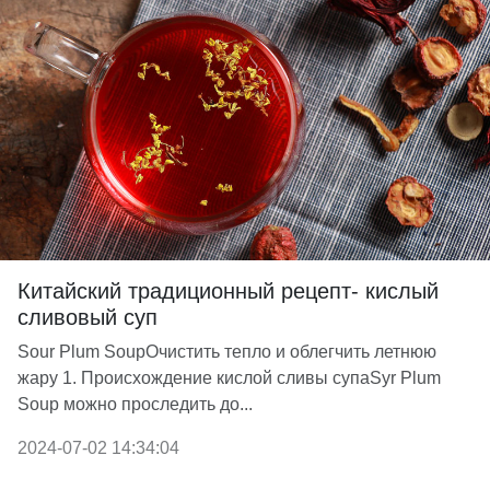
Китайский традиционный рецепт- кислый
сливовый суп
Sour Plum SoupОчистить тепло и облегчить летнюю
жару 1. Происхождение кислой сливы супаSyr Plum
Soup можно проследить до...
2024-07-02 14:34:04