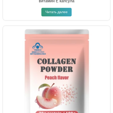
витамин Е капсула
Читать далее