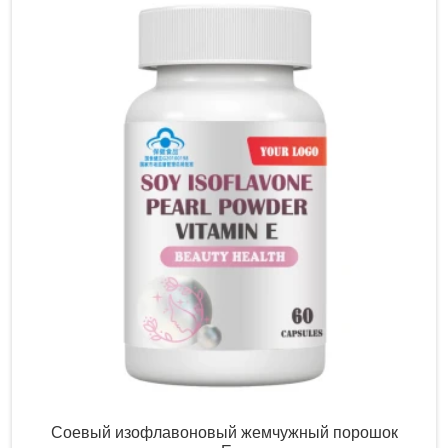
Соевый изофлавоновый жемчужный порошок