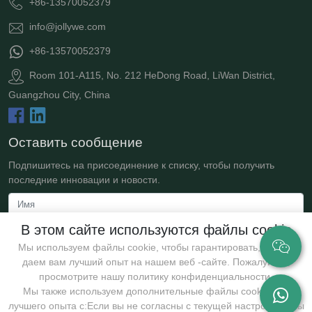
+86-13570052379
info@jollywe.com
+86-13570052379
Room 101-A115, No. 212 HeDong Road, LiWan District,
Guangzhou City, China
Оставить сообщение
Подпишитесь на присоединение к списку, чтобы получить
последние инновации и новости.
В этом сайте используются файлы cookie
Мы используем файлы cookie, чтобы гарантировать, что мы
даем вам лучший опыт на нашем веб -сайте. Пожалуйста,
просмотрите нашу политику конфиденциальности.
Мы также используем дополнительные файлы cookie для
лучшего опыта с:Если вы не согласны с текущей настройкой, вы