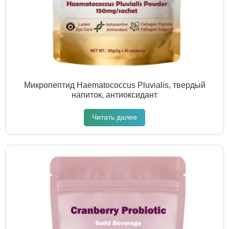
Микропептид Haematococcus Pluvialis, твердый
напиток, антиоксидант
Читать далее