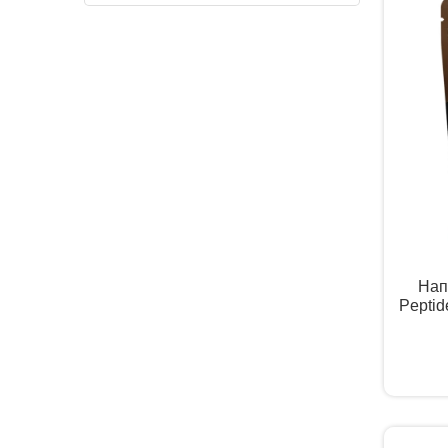
Нап
Pepti