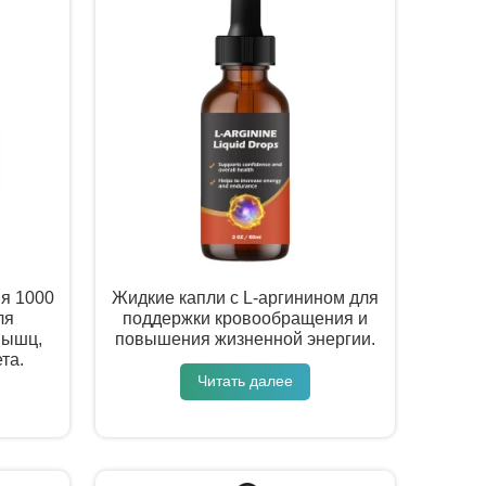
ия 1000
Жидкие капли с L-аргинином для
ля
поддержки кровообращения и
мышц,
повышения жизненной энергии.
та.
Читать далее