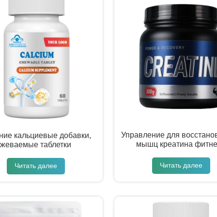
Управление для восстано
ние кальциевые добавки,
мышц креатина фитн
жеваемые таблетки
Читать далее
Читать далее