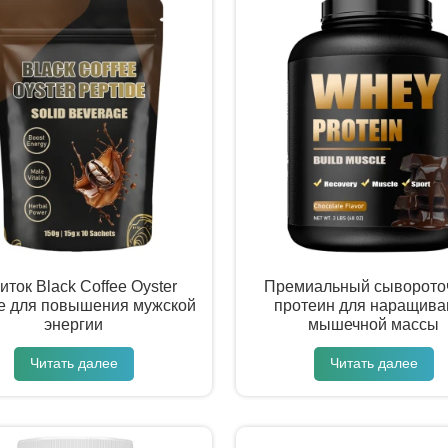
иток Black Coffee Oyster
Премиальный сыворото
de для повышения мужской
протеин для наращива
энергии
мышечной массы
Читать далее
Читать далее