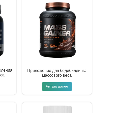
вления
Приложение для бодибилдинга
еса
массового веса
Читать далее