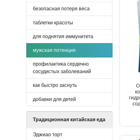
безопасная потеря веса
таблетки красоты
для поднятия иммунитета
мужская потенция
профилактика сердечно
сосудистых заболеваний
как быстро заснуть
О
к
гидро
добавки для детей
со
Традиционная китайская еда
Эджиао торт