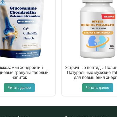
люкозамин хондроитин
Устричные пептиды Полиг
циевые гранулы твердый
Натуральные мужские та
напиток
для повышения энерг
Читать далее
Читать далее