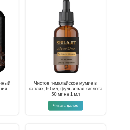
чный
Чистое гималайское мумие в
ния
каплях, 60 мл, фульвовая кислота
50 мг на 1 мл
Читать далее