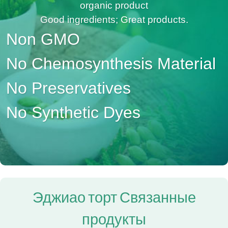
organic product
Good ingredients; Great products.
Non GMO
No Chemosynthesis Material
No Preservatives
No Synthetic Dyes
Эджиао торт Связанные
продукты