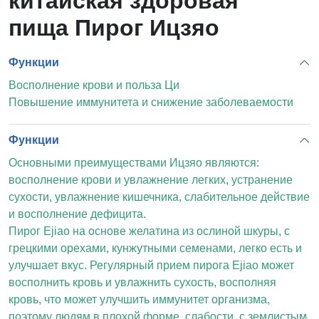
китайская здоровая
пища Пирог Ицзяо
Функции
Восполнение крови и польза Ци
Повышение иммунитета и снижение заболеваемости
Функции
Основными преимуществами Ицзяо являются:
восполнение крови и увлажнение легких, устранение
сухости, увлажнение кишечника, слабительное действие
и восполнение дефицита.
Пирог Ejiao на основе желатина из ослиной шкуры, с
грецкими орехами, кунжутными семенами, легко есть и
улучшает вкус. Регулярный прием пирога Ejiao может
восполнить кровь и увлажнить сухость, восполняя
кровь, что может улучшить иммунитет организма,
поэтому людям в плохой форме, слабости, с землистым