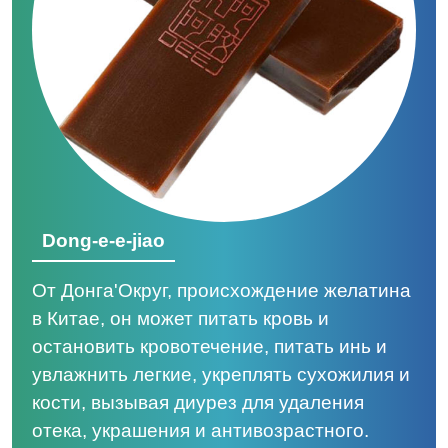
Dong-e-e-jiao
От Донга'Округ, происхождение желатина
в Китае, он может питать кровь и
остановить кровотечение, питать инь и
увлажнить легкие, укреплять сухожилия и
кости, вызывая диурез для удаления
отека, украшения и антивозрастного.