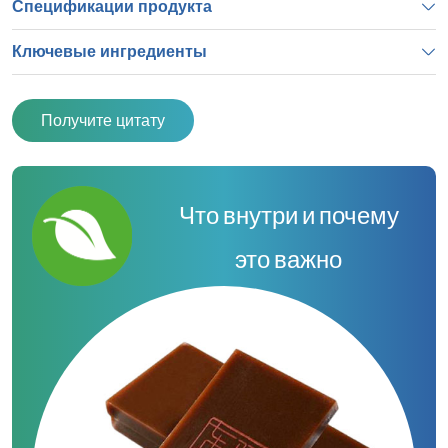
Спецификации продукта
Ключевые ингредиенты
Получите цитату
Что внутри и почему
это важно