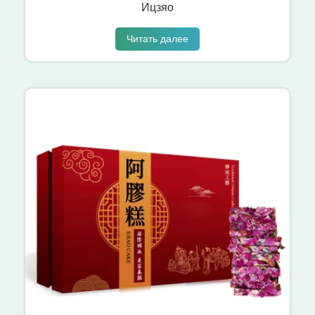
Ицзяо
Читать далее