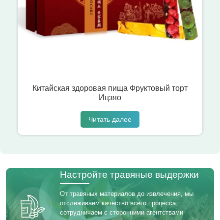
Китайская здоровая пища Фруктовый торт
Ицзяо
Читать далее
Настройте травяные выдержки
От травяных материалов до извлечения, мы
отслеживаем качество всего процесса,
сотрудничаем с сторонними агентствами