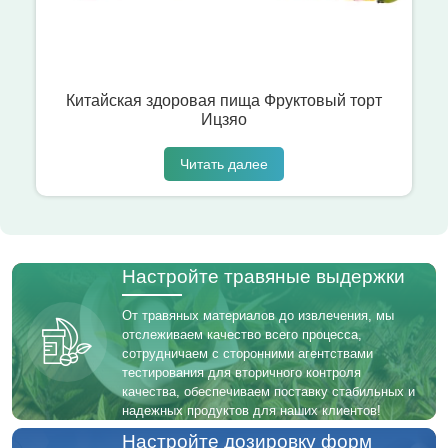
Китайская здоровая пища Фруктовый торт
Ицзяо
Читать далее
Настройте травяные выдержки
От травяных материалов до извлечения, мы
отслеживаем качество всего процесса,
сотрудничаем с сторонними агентствами
тестирования для вторичного контроля
качества, обеспечиваем поставку стабильных и
надежных продуктов для наших клиентов!
Настройте дозировку форм