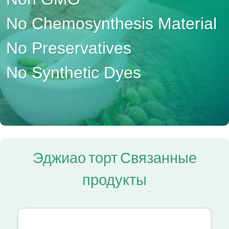
No Chemosynthesis Material
No Preservatives
No Synthetic Dyes
Эджиао торт Связанные
продукты