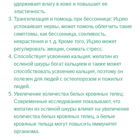
удерживает влагу в коже и повышает ее
эластичность.
Трангилизация и помощь при бессоннице: Ицзяо
успокаивает нервы, может помочь облегчить такие
симптомы, как бессонница, сонливость,
неврастения и т. д. Кроме того, Ицзяо может
регулировать эмоции, снимать стресс.
Способствует усвоению кальция: желатин из
ослиной шкуры богат кальцием и также может
способствовать усвоению кальция, поэтому он
полезен для людей с остеопорозом и пожилых
людей.
Увеличение количества белых кровяных телец:
Современные исследования показывают, что
желатин из ослиной шкуры влияет на увеличение
количества белых кровяных телец, а белые
кровяные тельца могут повысить иммунитет
организма.