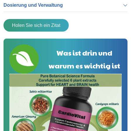
Dosierung und Verwaltung
Holen Sie sich ein Zitat
Was ist drin und
warum es wichtig ist