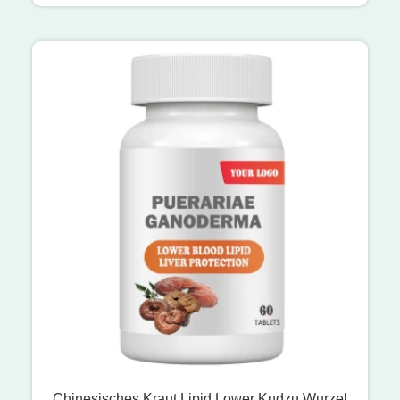
Chinesisches Kraut Lipid Lower Kudzu Wurzel