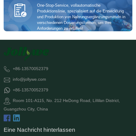
One-Stop-Service, vollautomatische
Produktionslinie, spezialisiert auf die Entwicklung
und Produktion von Nahrungsergänzungsmitteln in
verschiedenen Dosierungsformen, um Ihre
Anforderungen zu erfüllen!
+86-13570052379
info@jollywe.com
+86-13570052379
Room 101-A115, No. 212 HeDong Road, LiWan District,
Guangzhou City, China
Eine Nachricht hinterlassen