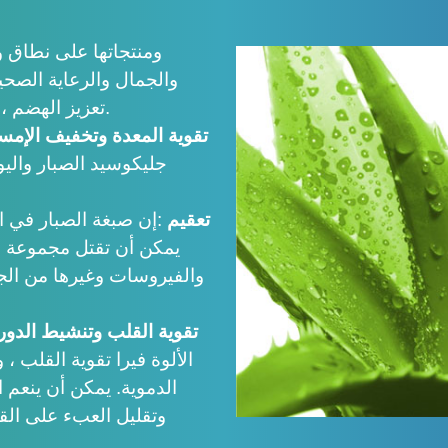
والجمال والرعاية الصح
تعزيز الهضم ، وتعقيم ، وتعزيز القلب وتفعيل الدورة الدموية.
تقوية المعدة وتخفيف الإمس
جليكوسيد الصبار واليو
تعقيم
:
إن صبغة الصبار في الأ
يمكن أن تقتل مجموعة مت
والفيروسات وغيرها من الجر
تقوية القلب وتنشيط الدورة
الألوة فيرا تقوية القلب ،
الدموية. يمكن أن ينعم ا
وتقليل العبء على الق