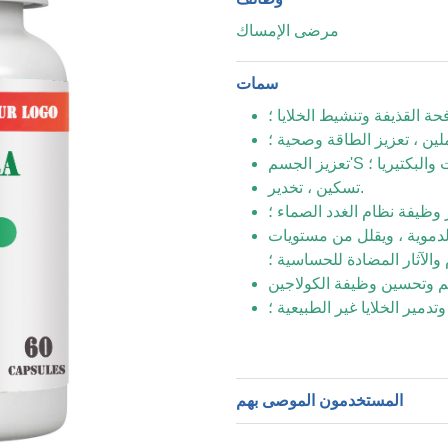
مرضى الإمساك
سمات
حة القذيفة وتنشيط الخلايا ؛
لين ، تعزيز الطاقة وصحية ؛
بات والبكتيريا ؛
تسكين ، تخدير.
 وظيفة نظام الغدد الصماء ؛
الدموية ، ويقلل من مستويات
والآثار المضادة للحساسية ؛
دمير الخلايا غير الطبيعية ؛
المستخدمون الموصى بهم