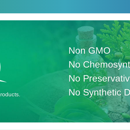
Non GMO
No Chemosynth
No Preservati
No Synthetic 
roducts.