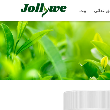
بيت
كبسولات
حبوب
كملات التجميل
مكمل غذائي
تخفيف الإمساك
لإنقاص الوزن