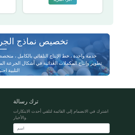
تخصيص نماذج الجر
خدمة واحدة ، خط الإنتاج التلقائي بالكامل ، متخ
تطوير وإنتاج المكملات الغذائية في أشكال الجرعة الم
لتلبية احتياجاتك!
ترك رسالة
اشترك في الانضمام إلى القائمة لتلقي أحدث الابتكارات
والأخبار.