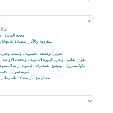
مكاف
معدة المعدة ، م
تعزيز الجسم'S المقاومة والآثار المضادة للالتها
تعزيز الوظيفة الحشوية ، وتثبيت وتعزيز
يقوي القلب ، ويعزز الدورة الدموية ، ويخفف الأوعية 
الكوليسترول ، ويوسع الشعيرات الدموية:إزالة السموم 
قلوية سوائل الجسم وتحسين وظيفة الكولاجين.
الصبار مع آثار مضادة للسرطان وت