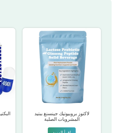
لاكتوز بروبيوتيك جينسنغ ببتيد
البكتي
المشروبات الصلبة
اقرأ المزيد