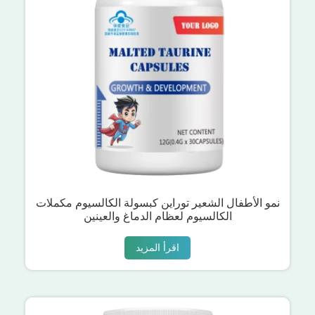
نمو الأطفال الشعير توراين كبسولة الكالسيوم مكملات
الكالسيوم لعظام الدماغ والعينين
اقرأ المزيد