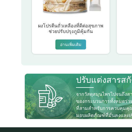
ผงโปรตีนถั่วเหลืองที่ดีต่อสุขภาพ
ช่วยปรับปรุงภูมิคุ้มกัน
อ่านเพิ่มเติม
ปรับแต่งสารสก
จากวัสดุสมุนไพรไปจนถึงส
ของกระบวนการทั้งหมดร่วม
ที่สามสำหรับการควบคุมคุณภ
มอบผลิตภัณฑ์ที่มั่นคงและเชื