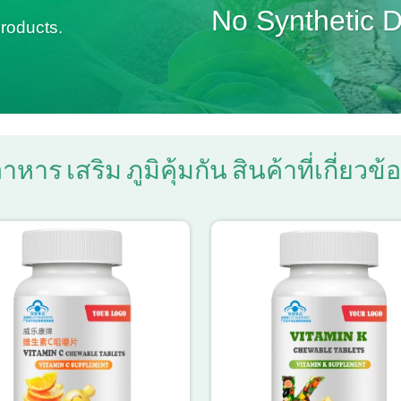
No Synthetic 
roducts.
าหาร เสริม ภูมิคุ้มกัน สินค้าที่เกี่ยวข้