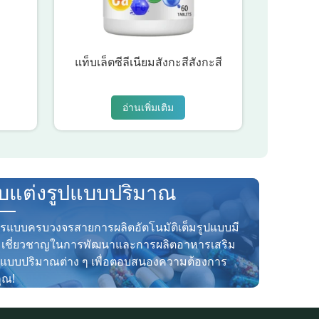
แท็บเล็ตซีลีเนียมสังกะสีสังกะสี
อ่านเพิ่มเติม
ับแต่งรูปแบบปริมาณ
ารแบบครบวงจรสายการผลิตอัตโนมัติเต็มรูปแบบมี
เชี่ยวชาญในการพัฒนาและการผลิตอาหารเสริม
ปแบบปริมาณต่าง ๆ เพื่อตอบสนองความต้องการ
ุณ!