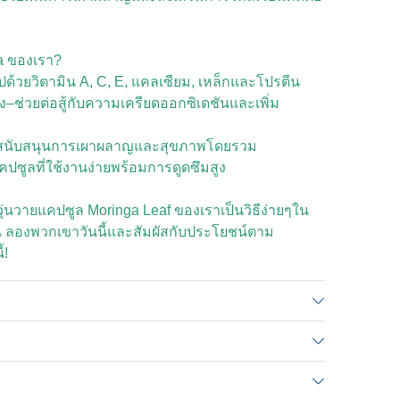
a ของเรา?
้วยวิตามิน A, C, E, แคลเซียม, เหล็กและโปรตีน
ง–ช่วยต่อสู้กับความเครียดออกซิเดชันและเพิ่ม
สนับสนุนการเผาผลาญและสุขภาพโดยรวม
ซูลที่ใช้งานง่ายพร้อมการดูดซึมสูง
ี่วุ่นวายแคปซูล Moringa Leaf ของเราเป็นวิธีง่ายๆใน
น ลองพวกเขาวันนี้และสัมผัสกับประโยชน์ตาม
้!