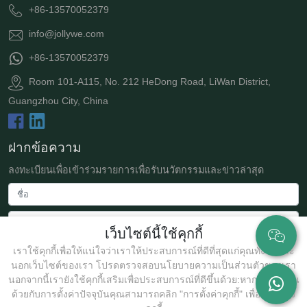
+86-13570052379
info@jollywe.com
+86-13570052379
Room 101-A115, No. 212 HeDong Road, LiWan District,
Guangzhou City, China
ฝากข้อความ
ลงทะเบียนเพื่อเข้าร่วมรายการเพื่อรับนวัตกรรมและข่าวล่าสุด
เว็บไซต์นี้ใช้คุกกี้
เราใช้คุกกี้เพื่อให้แน่ใจว่าเราให้ประสบการณ์ที่ดีที่สุดแก่คุณทั้งในและ
นอกเว็บไซต์ของเรา โปรดตรวจสอบนโยบายความเป็นส่วนตัวของเรา
นอกจากนี้เรายังใช้คุกกี้เสริมเพื่อประสบการณ์ที่ดีขึ้นด้วย:หากคุณไม่เห็น
ด้วยกับการตั้งค่าปัจจุบันคุณสามารถคลิก "การตั้งค่าคุกกี้" เพื่อปรับแต่ง
ส่ง