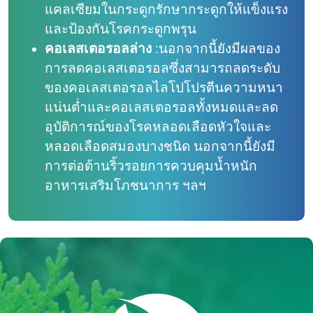
แคลเซียมในกระดูกรักษากระดูกให้แข็งแรง
และป้องกันโรคกระดูกพรุน
คอเลสเตอรอลล่าง
:
นอกจากนี้ยังมีผลของ
การลดคอเลสเตอรอลซึ่งสามารถลดระดับ
ของคอเลสเตอรอลไลโปโปรตีนความหนา
แน่นต่ำและคอเลสเตอรอลทั้งหมดและลด
อุบัติการณ์ของโรคหลอดเลือดหัวใจและ
หลอดเลือดสมองบางชนิด นอกจากนี้ยังมี
การต่อต้านริ้วรอยการควบคุมน้ำหนัก
อาหารเสริมโภชนาการ ฯลฯ