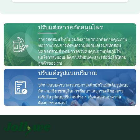
ปรับแต่งสารสกัดสมุนไพร
จากวัสดุสมุนไพรไปจนถึงสารสกัดเราติดตามคุณภาพ
ของกระบวนการทั้งหมดร่วมมือกับเอเจนซี่ทดสอบ
บุคคลที่สามสำหรับการควบคุมคุณภาพทุติยภูมิให้
แน่ใจว่าส่งมอบผลิตภัณฑ์ที่มั่นคงและเชื่อถือได้ให้กับ
ลูกค้าของเรา!
ปรับแต่งรูปแบบปริมาณ
บริการแบบครบวงจรสายการผลิตอัตโนมัติเต็มรูปแบบ
มีความเชี่ยวชาญในการพัฒนาและการผลิตอาหาร
เสริมในรูปแบบปริมาณต่าง ๆ เพื่อตอบสนองความ
ต้องการของคุณ!