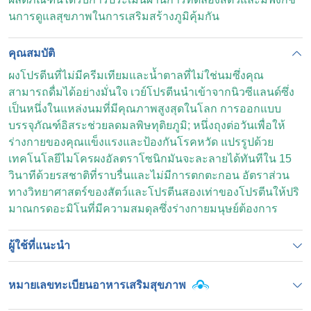
นการดูแลสุขภาพในการเสริมสร้างภูมิคุ้มกัน
คุณสมบัติ
ผงโปรตีนที่ไม่มีครีมเทียมและน้ำตาลที่ไม่ใช่นมซึ่งคุณ
สามารถดื่มได้อย่างมั่นใจ เวย์โปรตีนนำเข้าจากนิวซีแลนด์ซึ่ง
เป็นหนึ่งในแหล่งนมที่มีคุณภาพสูงสุดในโลก การออกแบบ
บรรจุภัณฑ์อิสระช่วยลดมลพิษทุติยภูมิ; หนึ่งถุงต่อวันเพื่อให้
ร่างกายของคุณแข็งแรงและป้องกันโรคหวัด แปรรูปด้วย
เทคโนโลยีไมโครผงอัลตราโซนิกมันจะละลายได้ทันทีใน 15
วินาทีด้วยรสชาติที่ราบรื่นและไม่มีการตกตะกอน อัตราส่วน
ทางวิทยาศาสตร์ของสัตว์และโปรตีนสองเท่าของโปรตีนให้ปริ
มาณกรดอะมิโนที่มีความสมดุลซึ่งร่างกายมนุษย์ต้องการ
ผู้ใช้ที่แนะนำ
หมายเลขทะเบียนอาหารเสริมสุขภาพ