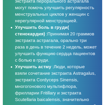
экстракта перорального астрагала
могут помочь улучшить регулярность
менструальных циклов у женщин с
нерегулярной менструацией.
Улучшить боль в груди
(
стенокардия)
:
Принимая 20 граммов
экстракта астрагала, орально три
раза в день в течение 2 недель, может
улучшить функцию сердца пациентов
с болью в груди.
Улучшить астму
:
Люди, которые
взяли сочетание экстракта Astragalus,
экстракта Cordyceps Sinensis,
многогонового мультифлора,
фрилларии Fritillary и экстракта
Scutellaria baicalensis, значительно