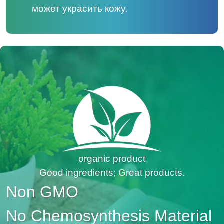
может украсить кожу.
organic product
Good ingredients; Great products.
Non GMO
No Chemosynthesis Material