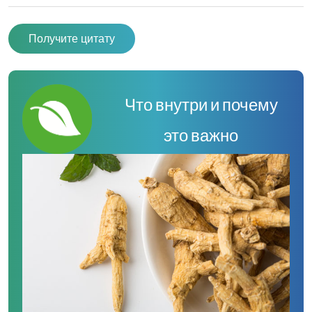
Получите цитату
Что внутри и почему
это важно