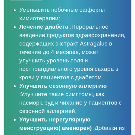
Уменьшить побочные эффекты
химиотерапии;
Лечение диабета
:
Пероральное
введение продуктов здравоохранения,
содержащих экстракт Astragalus в
течение до 4 месяцев, может
улучшить уровень поля и
постпрандиального уровня сахара в
крови у пациентов с диабетом.
Улучшить сезонную аллергию
:
Улучшите такие симптомы, как
насморк, зуд и чихание у пациентов с
сезонной аллергией.
Улучшить нерегулярную
менструацию
(
аменорея)
:
Добавки из