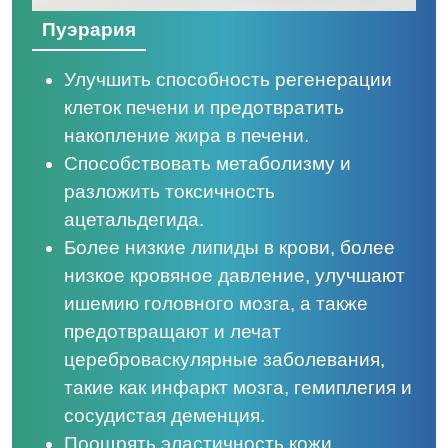
Пуэрария
Улучшить способность регенерации
клеток печени и предотвратить
накопление жира в печени.
Способствовать метаболизму и
разложить токсичность
ацетальдегида.
Более низкие липиды в крови, более
низкое кровяное давление, улучшают
ишемию головного мозга, а также
предотвращают и лечат
цереброваскулярные заболевания,
такие как инфаркт мозга, гемиплегия и
сосудистая деменция.
Поощрять эластичность кожи,