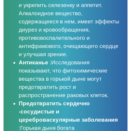
и укрепить селезенку и аппетит.
Алкалоидное вещество,
содержащееся в нем, имеет эффекты
диурез и кровообращения,
противовоспалительного и
антифрамового, очищающего сердце
и улучшая зрение.
Антиканье
:
Исследования
показывают, что фитохимические
вещества в горькой дыне могут
предотвратить рост и
распространение раковых клеток.
Предотвратить сердечно
-сосудистые и
цереброваскулярные заболевания
:
Горькая дыня богата