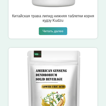
Китайская трава липид нижняя таблетки корня
кудзу Kudzu
Читать далее