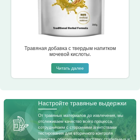
Травяная добавка с твердым напитком
мочевой кислоты.
Читать далее
Настройте травяные выдержки
От травяных материалов до извлечения, мы
отслеживаем качество всего процесса,
сотрудничаем с сторонними агентствами
тестирования для вторичного контроля
качества, обеспечиваем поставку стабильных и