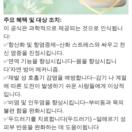
주요 혜택 및 대상 조치:
이 공식은 과학적으로 제공되는 것으로 인식됩니
다:
✅항산화 및 항염증제–산화 스트레스와 싸우고 전
신 염증을 진정시킵니다.
✅면역 기능을 향상시킵니다–몸을 향상시킵니
다'자연 방어 메커니즘.
✅재발 성 호흡기 감염을 예방합니다–감기 나 계절
에 따른 도전이 발생하기 쉬운 사람들에게 이상적
입니다.
✅비염 및 인두염을 향상시킵니다–부비동과 목의
불편 함을 완화시킵니다.
✅두드러기를 치료합니다(두드러기) –알레르기 성
피부 반응을 완화하는 데 도움이됩니다