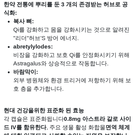
한약 전통에 뿌리를 둔 3 개의 존경받는 허브로 공
식화:
복사 뼈:
Qi를 강화하고 몸을 강화시키는 것으로 알려진
"리더"허브'S 방어 에너지.
abretylylodes:
비장을 강화하고 보호 Qi를 안정화시키기 위해
Astragalus와 상승적으로 작동합니다.
바람막이:
외부 병원체와 환경 트리거에 저항하기 위해 보
호 층을 추가합니다.
현대 건강을위한 표준화 된 효능
각 캡슐은 표준화됩니다
0.8mg 아스트라 갈로 사이
드 IV를 함유한다
, 주요 생물 활성 화합물
면역 체계