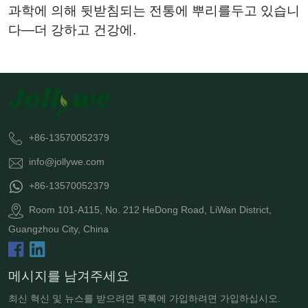
과학에 의해 뒷받침되는 전통에 뿌리를두고 있습니
다—더 강하고 건강에.
+86-13570052379
info@jollywe.com
+86-13570052379
Room 101-A115, No. 212 HeDong Road, LiWan District,
Guangzhou City, China
메시지를 남겨주세요
최신 혁신 및 뉴스를 받으려면 목록에 가입하려면 가입하십시오.