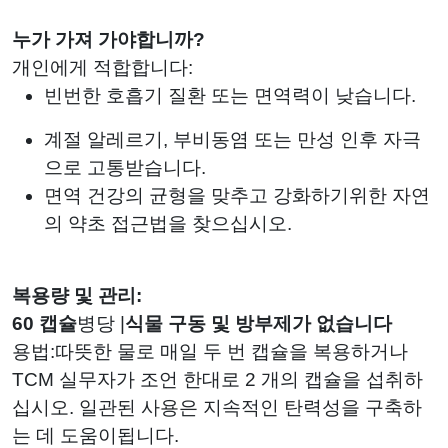
누가 가져 가야합니까?
개인에게 적합합니다:
빈번한 호흡기 질환 또는 면역력이 낮습니다.
계절 알레르기, 부비동염 또는 만성 인후 자극
으로 고통받습니다.
면역 건강의 균형을 맞추고 강화하기위한 자연
의 약초 접근법을 찾으십시오.
복용량 및 관리:
60 캡슐
병당 |
식물 구동 및 방부제가 없습니다
용법:따뜻한 물로 매일 두 번 캡슐을 복용하거나
TCM 실무자가 조언 한대로 2 개의 캡슐을 섭취하
십시오. 일관된 사용은 지속적인 탄력성을 구축하
는 데 도움이됩니다.