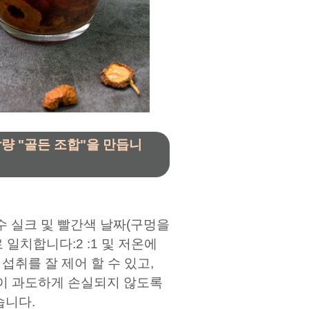
감량 "골든 조합"을 만듭니
수수 실크 및 빨간색 날짜(구멍을
 일치합니다:2 :1 및 저온에
섭취를 잘 제어 할 수 있고,
이 과도하게 손실되지 않도록
습니다.