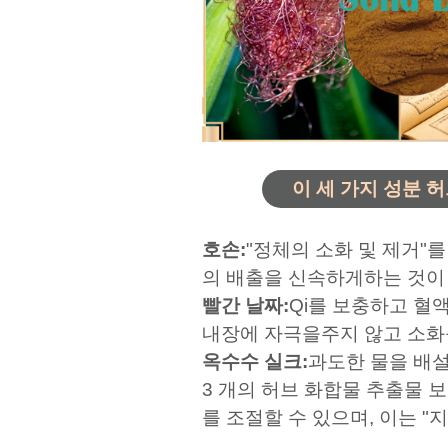
이 세 가지 성분 
호손:
"정체의 소화 및 제거"
의 배출을 신속하게하는 것이 
빨간 날짜:
Qi를 보충하고 혈
내장에 자극을주지 않고 소화
옥수수 실크:
과도한 물을 배설
3 개의 허브 화합물 추출물 
를 조절할 수 있으며, 이는 "