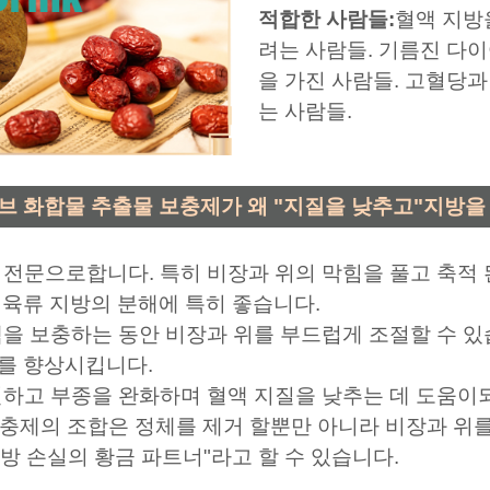
적합한 사람들:
혈액 지방
려는 사람들. 기름진 다이
을 가진 사람들. 고혈당
는 사람들.
허브 화합물 추출물 보충제가 왜 "지질을 낮추고"지방을
를 전문으로합니다. 특히 비장과 위의 막힘을 풀고 축적 
육류 지방의 분해에 특히 좋습니다.
액을 보충하는 동안 비장과 위를 부드럽게 조절할 수 있
를 향상시킵니다.
하고 부종을 완화하며 혈액 지질을 낮추는 데 도움이되는
보충제의 조합은 정체를 제거 할뿐만 아니라 비장과 위
지방 손실의 황금 파트너"라고 할 수 있습니다.