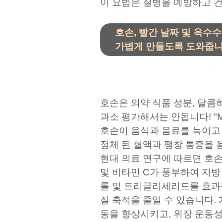
이 요법은 질병을 예방하고 
호손, 빨간 날짜 및 옥수
가볍게 만들도록 도와줍니
호손은 의약 식품 성분, 달콤
과소 평가해서는 안됩니다! "Mat
호손이 음식과 음료를 녹이고
정체 된 혈액과 팽창 통증을 
현대 의료 연구에 따르면 호
및 비타민 C가 풍부하여 지방
롤 및 트리글리세리드를 효과
질 축적을 줄일 수 있습니다.
동을 향상시키고, 위장 운동성