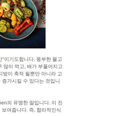
간"이기도합니다. 풍부한 물고
무 많이 먹고, 배가 부풀어지고
지방이 축적 될뿐만 아니라 고
을 증가시킬 수 있다는 것입니
hen의 유명한 말입니다. 이 진
 보여줍니다. 즉, 합리적인식