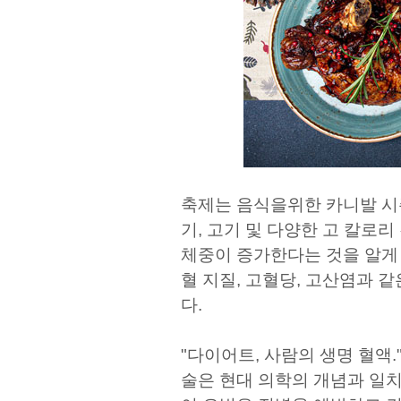
축제는 음식을위한 카니발 시
기, 고기 및 다양한 고 칼로
체중이 증가한다는 것을 알게 
혈 지질, 고혈당, 고산염과 
다.
"다이어트, 사람의 생명 혈액."
술은 현대 의학의 개념과 일