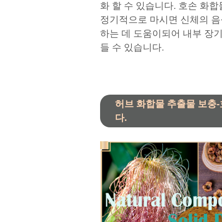
화 할 수 있습니다. 호손 화
정기적으로 마시면 신체의 음
하는 데 도움이되어 내부 장
들 수 있습니다.
허브 화합물 추출물 보충-
다.