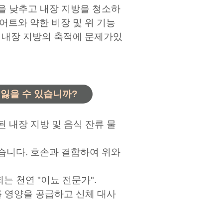
을 낮추고 내장 지방을 청소하
어트와 약한 비장 및 위 기능
과 내장 지방의 축적에 문제가있
 잃을 수 있습니까?
된 내장 지방 및 음식 잔류 물
습니다. 호손과 결합하여 위와
 천연 "이뇨 전문가".
를 영양을 공급하고 신체 대사