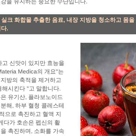
건강을 유지하는 중요한 수단입니다.
수 실크 화합물 추출한 음료, 내장 지방을 청소하고 몸을
다.
하고 신맛이 있지만 효능을
eria Medica의 개요"는
 지방의 축적을 제거하고
용해시킨다 "고 말합니다.
손은 유기산, 플라보노이드
 분해, 하부 혈청 콜레스테
적으로 촉진하고 혈액 지
 게다가 호손은 펩신의 활
을 촉진하며, 소화를 가속