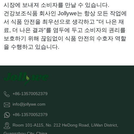
시장에 보내져 소비자를 만날 수 있습니다.
건강보조식품 회사인 Jollywe는 항상 모든 작업에
서 식품 안전을 최우선으로 생각하고 "더 나은 재
료, 더 나은 결과"를 염두에 두고 소비자의 권리를
보호하기 위해 끊임없이 식품 안전의 수호자 역할
을 수행하고 있습니다.
+86-13570052379
info@jollywe.com
+86-13570052379
Room 101-A115, No. 212 HeDong Road, LiWan District,
Guangzhou City, China