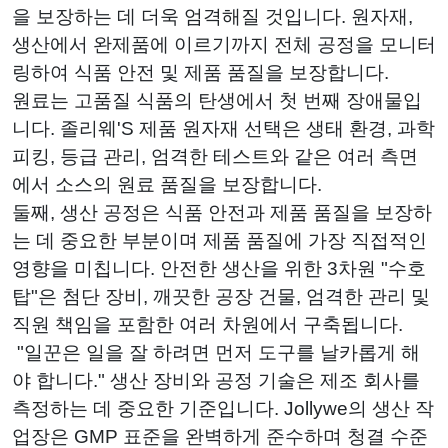
을 보장하는 데 더욱 엄격해질 것입니다. 원자재,
생산에서 완제품에 이르기까지 전체 공정을 모니터
링하여 식품 안전 및 제품 품질을 보장합니다.
원료는 고품질 식품의 탄생에서 첫 번째 장애물입
니다. 졸리웨'S 제품 원자재 선택은 생태 환경, 과학
피킹, 등급 관리, 엄격한 테스트와 같은 여러 측면
에서 소스의 원료 품질을 보장합니다.
둘째, 생산 공정은 식품 안전과 제품 품질을 보장하
는 데 중요한 부분이며 제품 품질에 가장 직접적인
영향을 미칩니다. 안전한 생산을 위한 3차원 "수호
탑"은 첨단 장비, 깨끗한 공장 건물, 엄격한 관리 및
직원 책임을 포함한 여러 차원에서 구축됩니다.
"일꾼은 일을 잘 하려면 먼저 도구를 날카롭게 해
야 합니다." 생산 장비와 공정 기술은 제조 회사를
측정하는 데 중요한 기준입니다. Jollywe의 생산 작
업장은 GMP 표준을 완벽하게 준수하며 청결 수준