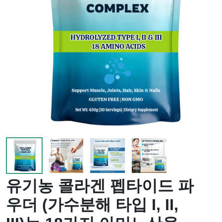
유기농 콜라겐 펩타이드 파
우더 (가수분해 타입 I, II,