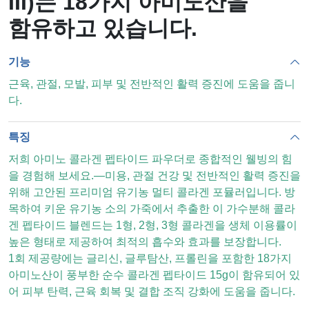
III)는 18가지 아미노산을
함유하고 있습니다.
기능
근육, 관절, 모발, 피부 및 전반적인 활력 증진에 도움을 줍니
다.
특징
저희 아미노 콜라겐 펩타이드 파우더로 종합적인 웰빙의 힘
을 경험해 보세요.—미용, 관절 건강 및 전반적인 활력 증진을
위해 고안된 프리미엄 유기농 멀티 콜라겐 포뮬러입니다. 방
목하여 키운 유기농 소의 가죽에서 추출한 이 가수분해 콜라
겐 펩타이드 블렌드는 1형, 2형, 3형 콜라겐을 생체 이용률이
높은 형태로 제공하여 최적의 흡수와 효과를 보장합니다.
1회 제공량에는 글리신, 글루탐산, 프롤린을 포함한 18가지
아미노산이 풍부한 순수 콜라겐 펩타이드 15g이 함유되어 있
어 피부 탄력, 근육 회복 및 결합 조직 강화에 도움을 줍니다.