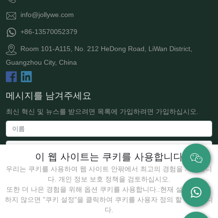
info@jollywe.com
+86-13570052379
Room 101-A115, No. 212 HeDong Road, LiWan District,
Guangzhou City, China
메시지를 남겨주세요
최신 혁신 및 뉴스를 받으려면 목록에 가입하려면 가입하십시오.
이 웹 사이트는 쿠키를 사용합니다
우리는 쿠키를 사용하여 웹 사이트 안팎에서 최고의 경험을 제공합니
다. 개인 정보 보호 정책을 검토하십시오.
또한 더 나은 경험을 위해 옵션 쿠키를 사용합니다.:현재 설정에 동의
하지 않으면 "쿠키 설정"을 클릭하여 쿠키를 사용자 정의 할 수 있습니
제출하다
다.