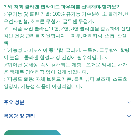
? 왜 저희 콜라겐 펩타이드 파우더를 선택해야 할까요?
✅유기농 및 클린 라벨: 100% 유기농 가수분해 소 콜라겐, 비
유전자변형, 호르몬 무첨가, 글루텐 무첨가.
✅트리플 타입 콜라겐: 1형, 2형, 3형 콜라겐을 함유하여 전반
적인 건강 관리를 지원합니다.—피부, 머리카락, 손톱, 관절,
뼈.
✅기능성 아미노산이 풍부함: 글리신, 프롤린, 글루탐산 함량
이 높음—콜라겐 합성과 장 건강에 필수적입니다.
✅뛰어난 용해성: 즉시 용해되는 제형—뜨거운 액체든 차가
운 액체든 덩어리짐 없이 쉽게 섞입니다.
✅다용도 활용: 자체 브랜드 제품, 클린 뷰티 보조제, 스포츠
영양제, 기능성 식품에 이상적입니다.
주요 성분
복용량 및 관리