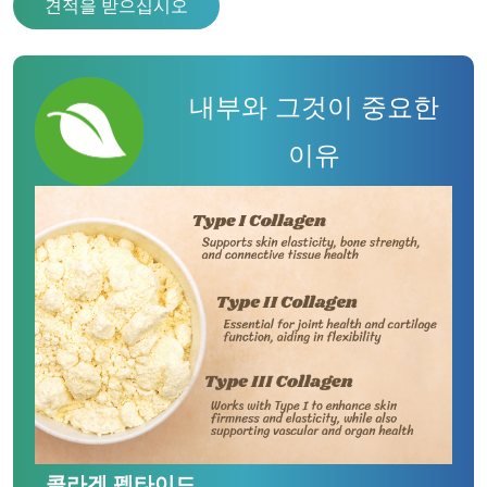
견적을 받으십시오
내부와 그것이 중요한
이유
콜라겐 펩타이드