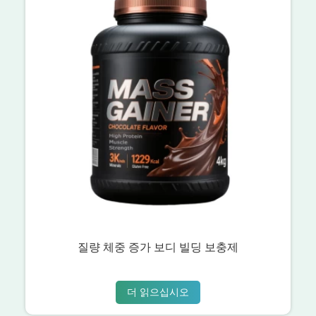
질량 체중 증가 보디 빌딩 보충제
더 읽으십시오