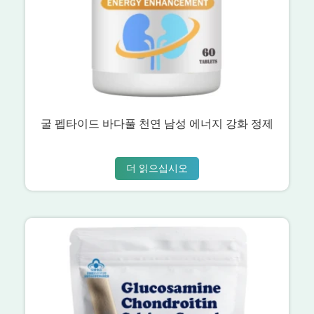
굴 펩타이드 바다풀 천연 남성 에너지 강화 정제
더 읽으십시오