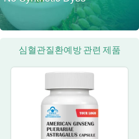
심혈관질환예방 관련 제품