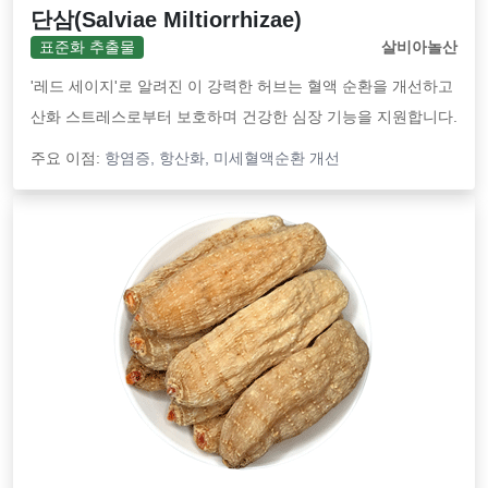
단삼(Salviae Miltiorrhizae)
표준화 추출물
살비아놀산
'레드 세이지'로 알려진 이 강력한 허브는 혈액 순환을 개선하고
산화 스트레스로부터 보호하며 건강한 심장 기능을 지원합니다.
주요 이점:
항염증, 항산화, 미세혈액순환 개선