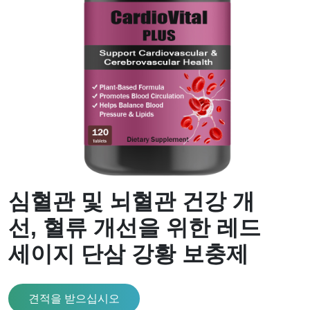
심혈관 및 뇌혈관 건강 개
선, 혈류 개선을 위한 레드
세이지 단삼 강황 보충제
견적을 받으십시오