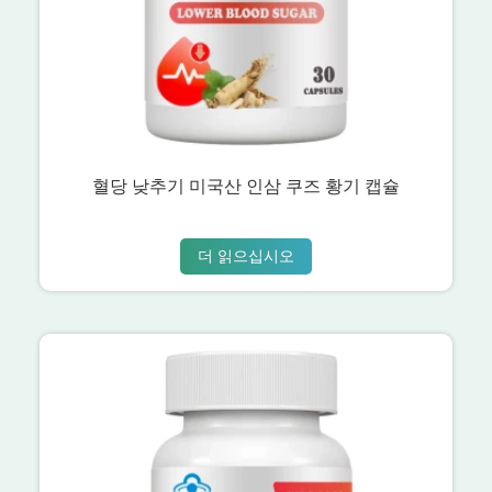
혈당 낮추기 미국산 인삼 쿠즈 황기 캡슐
더 읽으십시오