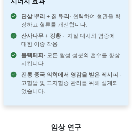
시너지 효과
단삼 뿌리 + 칡 뿌리
- 협력하여 혈관을 확
장하고 혈류를 개선합니다.
산사나무 + 강황
- 지질 대사와 염증에
대한 이중 작용
블랙페퍼
- 모든 활성 성분의 흡수를 향상
시킵니다
전통 중국 의학에서 영감을 받은 레시피
-
고혈압 및 고지혈증 관리를 위해 설계되
었습니다.
임상 연구