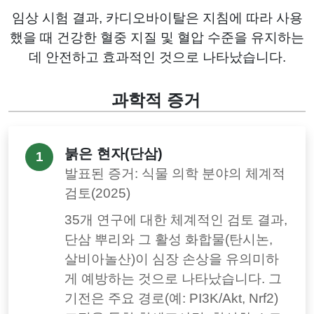
임상 시험 결과, 카디오바이탈은 지침에 따라 사용
했을 때 건강한 혈중 지질 및 혈압 수준을 유지하는
데 안전하고 효과적인 것으로 나타났습니다.
과학적 증거
붉은 현자(단삼)
1
발표된 증거: 식물 의학 분야의 체계적
검토(2025)
35개 연구에 대한 체계적인 검토 결과,
단삼 뿌리와 그 활성 화합물(탄시논,
살비아놀산)이 심장 손상을 유의미하
게 예방하는 것으로 나타났습니다. 그
기전은 주요 경로(예: PI3K/Akt, Nrf2)