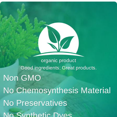
organic product
Good ingredients; Great products.
Non GMO
No Chemosynthesis Material
No Preservatives
No Synthetic Dyes