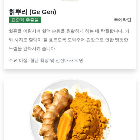
칡뿌리 (Ge Gen)
표준화 추출물
푸에라린
혈관을 이완시켜 혈액 순환을 원활하게 하는 데 탁월합니다. 뇌
와 사지로 혈액이 잘 흐르도록 도와주어 긴장으로 인한 뻣뻣한
느낌을 완화시켜 줍니다.
주요 이점:
혈관 확장 및 신진대사 지원