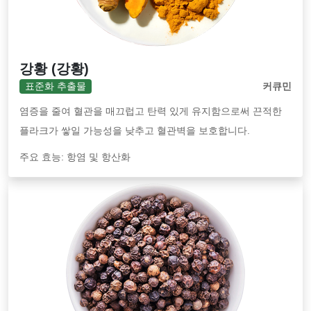
강황 (강황)
표준화 추출물
커큐민
염증을 줄여 혈관을 매끄럽고 탄력 있게 유지함으로써 끈적한
플라크가 쌓일 가능성을 낮추고 혈관벽을 보호합니다.
주요 효능: 항염 및 항산화