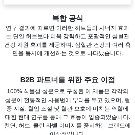
복합 공식
연구 결과에 따르면 이러한 허브들의 시너지 효과
는 단일 허브보다 더욱 강력하고 포괄적인 심혈관
건강 지원 효과를 제공하며, 심혈관 건강의 여러 측
면을 동시에 개선하는 것으로 나타났습니다.
B2B 파트너를 위한 주요 이점
100% 식물성 성분으로 구성된 이 제품은 각각의
성분이 전통적인 사용법에 뿌리를 두고 있으며, 혈
중 지질, 혈압 조절 및 혈관 보호에 미치는 역할에
대한 현대 연구를 통해 그 효능이 입증되었습니다.
천연, 허브, 클린 라벨 이미지를 중시하는 브랜드에
이상적입니다.