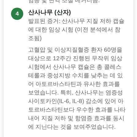
염증 및 면역 조절 메커니즘.
산사나무 (산자)
4
발표된 증거: 산사나무 지질 저하 캡슐
에 대한 임상 시험 (이전 분석에서 참
조됨)
고혈압 및 이상지질혈증 환자 60명을
대상으로 12주간 진행된 무작위 임상
시험에서 산사나무 캡슐은 총 콜레스
테롤과 중성지방 수치를 낮추는 데 있
어 아토르바스타틴과 유사한 효과를
보였습니다. 특히, 산사나무는 염증성
사이토카인(IL-6, IL-8) 감소에 있어 아
토르바스타틴보다 우수한 효과를 나타
내어 지질 저하 및 항염증 효과를 동시
에 지닌다는 것을 보여주었습니다.