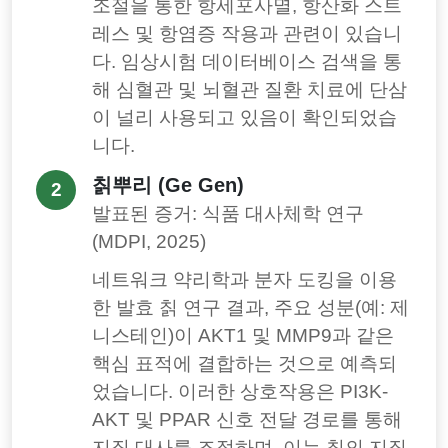
조절을 통한 항세포사멸, 항산화 스트
레스 및 항염증 작용과 관련이 있습니
다. 임상시험 데이터베이스 검색을 통
해 심혈관 및 뇌혈관 질환 치료에 단삼
이 널리 사용되고 있음이 확인되었습
니다.
칡뿌리 (Ge Gen)
2
발표된 증거: 식품 대사체학 연구
(MDPI, 2025)
네트워크 약리학과 분자 도킹을 이용
한 발효 칡 연구 결과, 주요 성분(예: 제
니스테인)이 AKT1 및 MMP9과 같은
핵심 표적에 결합하는 것으로 예측되
었습니다. 이러한 상호작용은 PI3K-
AKT 및 PPAR 신호 전달 경로를 통해
지질 대사를 조절하며, 이는 칡의 지질