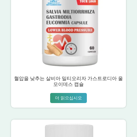
혈압을 낮추는 살비아 밀티오리자 가스트로디아 울
모이데스 캡슐
더 읽으십시오