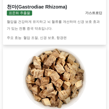
천마(Gastrodiae Rhizoma)
표준화 추출물
가스트로딘
혈압을 건강하게 유지하고 뇌 혈류를 개선하며 신경 보호 효과
가 있는 전통 중국 약초입니다.
주요 효능: 혈압 조절, 신경 보호, 항경련