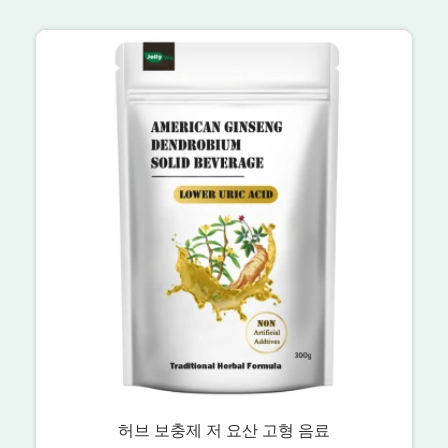
허브 보충제 저 요산 고형 음료