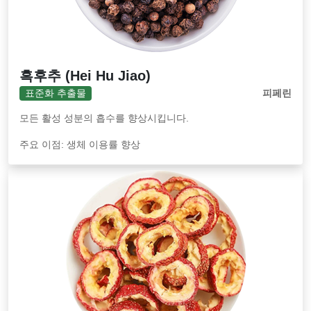
흑후추 (Hei Hu Jiao)
표준화 추출물
피페린
모든 활성 성분의 흡수를 향상시킵니다.
주요 이점: 생체 이용률 향상