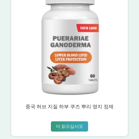
중국 허브 지질 하부 쿠즈 뿌리 영지 정제
더 읽으십시오