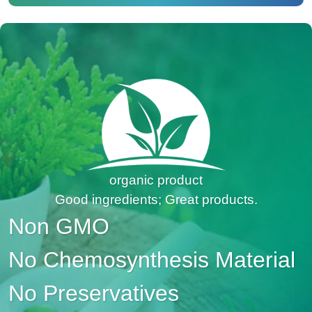
organic product
Good ingredients; Great products.
Non GMO
No Chemosynthesis Material
No Preservatives