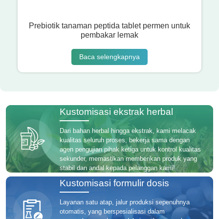
Prebiotik tanaman peptida tablet permen untuk
pembakar lemak
Baca selengkapnya
Kustomisasi ekstrak herbal
Dari bahan herbal hingga ekstrak, kami melacak
kualitas seluruh proses, bekerja sama dengan
agen pengujian pihak ketiga untuk kontrol kualitas
sekunder, memastikan memberikan produk yang
stabil dan andal kepada pelanggan kami!
Kustomisasi formulir dosis
Layanan satu atap, jalur produksi sepenuhnya
otomatis, yang berspesialisasi dalam