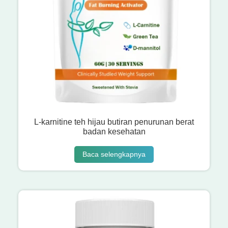
L-karnitine teh hijau butiran penurunan berat
badan kesehatan
Baca selengkapnya