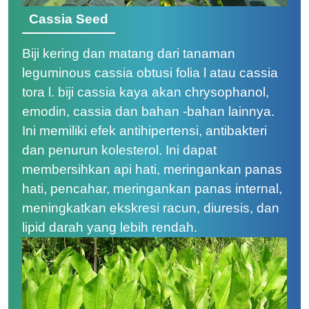
Cassia Seed
Biji kering dan matang dari tanaman
leguminous cassia obtusi folia l atau cassia
tora l. biji cassia kaya akan chrysophanol,
emodin, cassia dan bahan -bahan lainnya.
Ini memiliki efek antihipertensi, antibakteri
dan penurun kolesterol. Ini dapat
membersihkan api hati, meringankan panas
hati, pencahar, meringankan panas internal,
meningkatkan ekskresi racun, diuresis, dan
lipid darah yang lebih rendah.