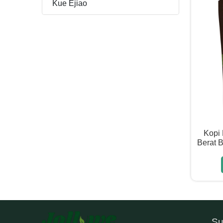
Kue Ejiao
Kopi 
Berat 
Su