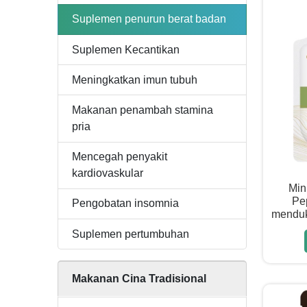
Suplemen penurun berat badan
Suplemen Kecantikan
Meningkatkan imun tubuh
Makanan penambah stamina
pria
Mencegah penyakit
kardiovaskular
Min
Pe
Pengobatan insomnia
menduk
Suplemen pertumbuhan
Makanan Cina Tradisional