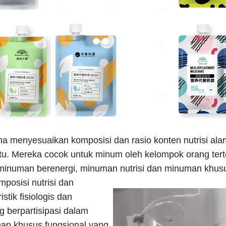
ma menyesuaikan komposisi dan rasio konten nutrisi a
tu. Mereka cocok untuk minum oleh kelompok orang terte
minuman berenergi, minuman nutrisi dan minuman khusu
posisi nutrisi dan
tik fisiologis dan
g berpartisipasi dalam
man khusus fungsional yang