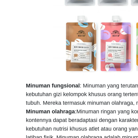
Minuman fungsional
: Minuman yang teruta
kebutuhan gizi kelompok khusus orang terten
tubuh. Mereka termasuk minuman olahraga, 
Minuman olahraga
:Minuman ringan yang kom
kontennya dapat beradaptasi dengan karakteris
kebutuhan nutrisi khusus atlet atau orang yan
latihan fisik. Minuman olahraga adalah minu