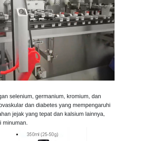
gan selenium, germanium, kromium, dan
diovaskular dan diabetes yang mempengaruhi
an jejak yang tepat dan kalsium lainnya,
ti minuman.