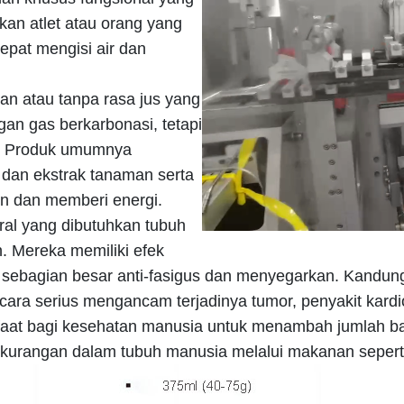
an atlet atau orang yang
epat mengisi air dan
an atau tanpa rasa jus yang
gan gas berkarbonasi, tetapi
k. Produk umumnya
 dan ekstrak tanaman serta
in dan memberi energi.
ral yang dibutuhkan tubuh
. Mereka memiliki efek
 sebagian besar anti-fasigus dan menyegarkan. Kandun
cara serius mengancam terjadinya tumor, penyakit kar
faat bagi kesehatan manusia untuk menambah jumlah bah
ekurangan dalam tubuh manusia melalui makanan seper