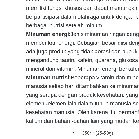
memiliki fungsi khusus dan dapat memungkink
berpartisipasi dalam olahraga untuk dengan c
berbagai nutrisi setelah minum.
Minuman energi
:Jenis minuman ringan deng
memberikan energi. Sebagian besar diisi den
ada juga produk yang tidak aerasi dan bubu
mengandung taurin, kafein, guarana, glukosa
mineral dan vitamin. Minuman energi berkafe
Minuman nutrisi
:Beberapa vitamin dan mine
manusia setiap hari ditambahkan ke minuman
yang serupa dengan produk kesehatan, yang
elemen -elemen lain dalam tubuh manusia se
kesehatan manusia. Oleh karena itu, berman
kalium dan bahan -bahan lain yang mudah k