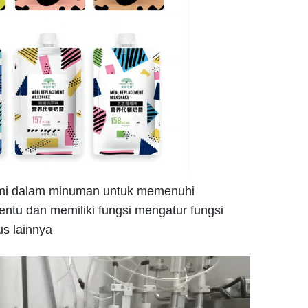
lami dalam minuman untuk memenuhi
ntu dan memiliki fungsi mengatur fungsi
s lainnya