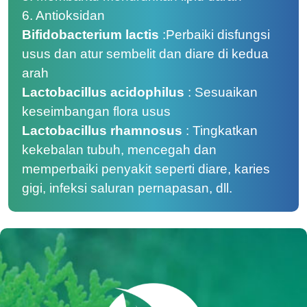
6.
Antioksidan
Bifidobacterium lactis
:
Perbaiki disfungsi
usus dan atur sembelit dan diare di kedua
arah
Lactobacillus acidophilus
:
Sesuaikan
keseimbangan flora usus
Lactobacillus rhamnosus
:
Tingkatkan
kekebalan tubuh, mencegah dan
memperbaiki penyakit seperti diare, karies
gigi, infeksi saluran pernapasan, dll.