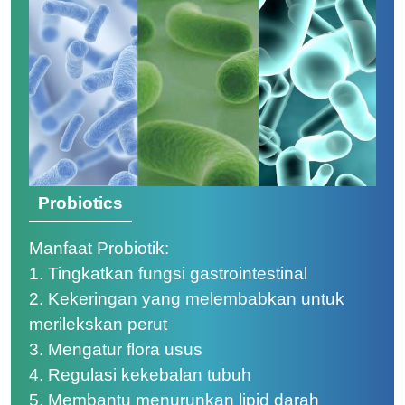
Probiotics
Manfaat Probiotik:
1.
Tingkatkan fungsi gastrointestinal
2.
Kekeringan yang melembabkan untuk
merilekskan perut
3.
Mengatur flora usus
4.
Regulasi kekebalan tubuh
5.
Membantu menurunkan lipid darah