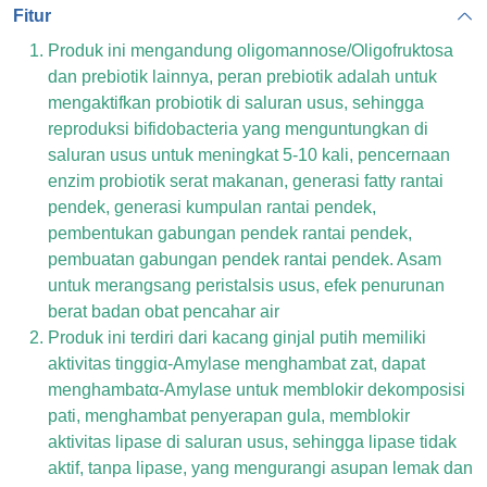
Fitur
Produk ini mengandung oligomannose/Oligofruktosa
dan prebiotik lainnya, peran prebiotik adalah untuk
mengaktifkan probiotik di saluran usus, sehingga
reproduksi bifidobacteria yang menguntungkan di
saluran usus untuk meningkat 5-10 kali, pencernaan
enzim probiotik serat makanan, generasi fatty rantai
pendek, generasi kumpulan rantai pendek,
pembentukan gabungan pendek rantai pendek,
pembuatan gabungan pendek rantai pendek. Asam
untuk merangsang peristalsis usus, efek penurunan
berat badan obat pencahar air
Produk ini terdiri dari kacang ginjal putih memiliki
aktivitas tinggiα-Amylase menghambat zat, dapat
menghambatα-Amylase untuk memblokir dekomposisi
pati, menghambat penyerapan gula, memblokir
aktivitas lipase di saluran usus, sehingga lipase tidak
aktif, tanpa lipase, yang mengurangi asupan lemak dan