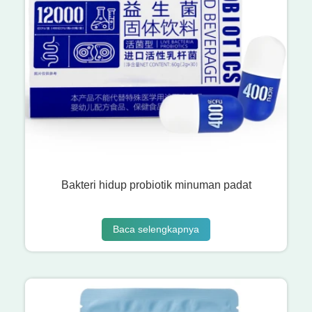
Bakteri hidup probiotik minuman padat
Baca selengkapnya