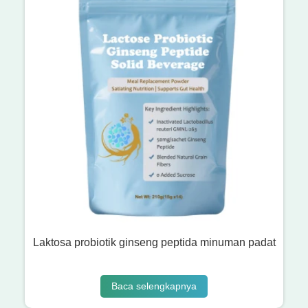
Laktosa probiotik ginseng peptida minuman padat
Baca selengkapnya