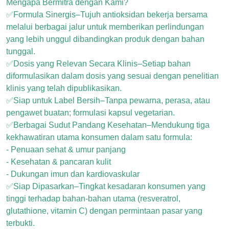
Mengapa Bermitra dengan Kami?
✅Formula Sinergis–Tujuh antioksidan bekerja bersama
melalui berbagai jalur untuk memberikan perlindungan
yang lebih unggul dibandingkan produk dengan bahan
tunggal.
✅Dosis yang Relevan Secara Klinis–Setiap bahan
diformulasikan dalam dosis yang sesuai dengan penelitian
klinis yang telah dipublikasikan.
✅Siap untuk Label Bersih–Tanpa pewarna, perasa, atau
pengawet buatan; formulasi kapsul vegetarian.
✅Berbagai Sudut Pandang Kesehatan–Mendukung tiga
kekhawatiran utama konsumen dalam satu formula:
- Penuaan sehat & umur panjang
- Kesehatan & pancaran kulit
- Dukungan imun dan kardiovaskular
✅Siap Dipasarkan–Tingkat kesadaran konsumen yang
tinggi terhadap bahan-bahan utama (resveratrol,
glutathione, vitamin C) dengan permintaan pasar yang
terbukti.