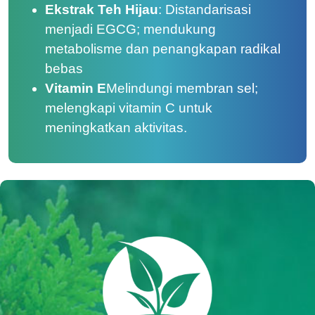
Ekstrak Teh Hijau
: Distandarisasi
menjadi EGCG; mendukung
metabolisme dan penangkapan radikal
bebas
Vitamin E
Melindungi membran sel;
melengkapi vitamin C untuk
meningkatkan aktivitas.